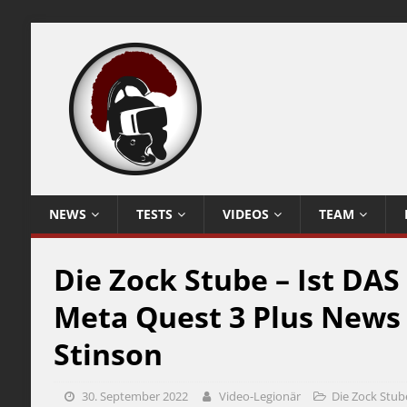
NEWS
TESTS
VIDEOS
TEAM
Die Zock Stube – Ist DAS
Meta Quest 3 Plus News 
Stinson
30. September 2022
Video-Legionär
Die Zock Stub