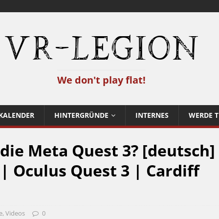
VR-Legion
We don't play flat!
KALENDER
HINTERGRÜNDE
INTERNES
WERDE T
 die Meta Quest 3? [deutsch]
| Oculus Quest 3 | Cardiff
e
,
Videos
0