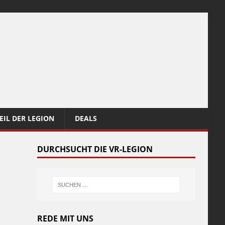
EIL DER LEGION
DEALS
DURCHSUCHT DIE VR-LEGION
REDE MIT UNS