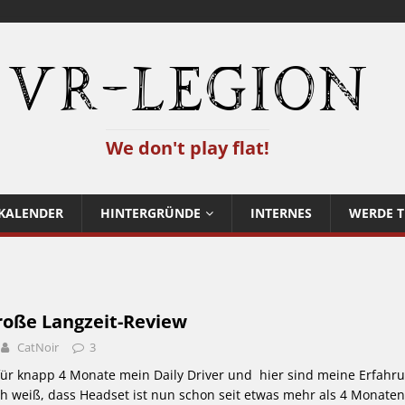
VR-Legion
We don't play flat!
KALENDER
HINTERGRÜNDE
INTERNES
WERDE T
große Langzeit-Review
CatNoir
3
 für knapp 4 Monate mein Daily Driver und hier sind meine Erfahr
h weiß, dass Headset ist nun schon seit etwas mehr als 4 Monaten