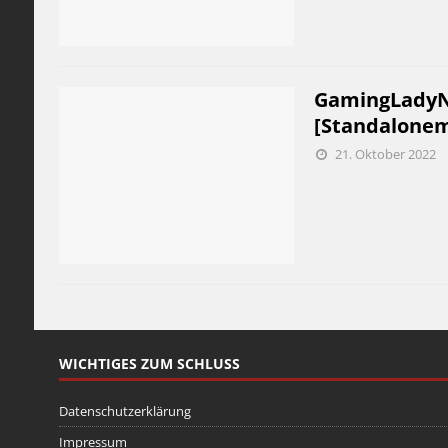
GamingLadyNic
[Standalone
21. Oktober 2022
WICHTIGES ZUM SCHLUSS
Datenschutzerklärung
Impressum