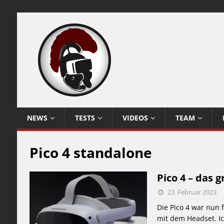
NEWS
TESTS
VIDEOS
TEAM
Pico 4 standalone
Pico 4 – das 
23. Februar 2023
Die Pico 4 war nun
mit dem Headset. Ic