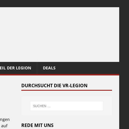
EIL DER LEGION
DEALS
DURCHSUCHT DIE VR-LEGION
ungen
REDE MIT UNS
 auf