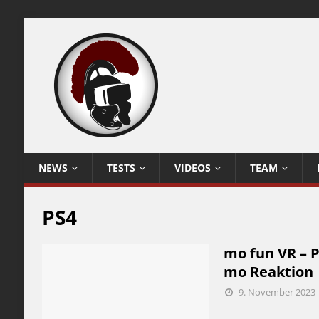
NEWS
TESTS
VIDEOS
TEAM
PS4
mo fun VR – P
mo Reaktion
9. November 2023