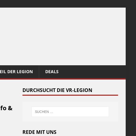
EIL DER LEGION
DEALS
DURCHSUCHT DIE VR-LEGION
fo &
REDE MIT UNS