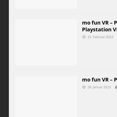
mo fun VR – 
Playstation V
23. Februar 2023
mo fun VR – P
28. Januar 2023