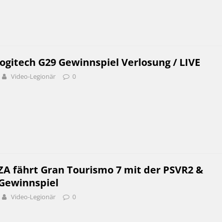
ogitech G29 Gewinnspiel Verlosung / LIVE
Video-Legionär
0
ZA fährt Gran Tourismo 7 mit der PSVR2 &
 Gewinnspiel
Video-Legionär
0