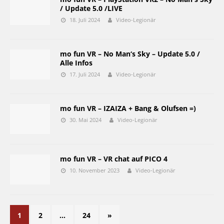
/ Update 5.0 /LIVE
18. Juli 2024
Video-Legionär
mo fun VR – No Man‘s Sky – Update 5.0 /
Alle Infos
17. Juli 2024
Video-Legionär
mo fun VR – IZAIZA + Bang & Olufsen =)
30. Mai 2024
Video-Legionär
mo fun VR – VR chat auf PICO 4
10. November 2023
Video-Legionär
1
2
…
24
»