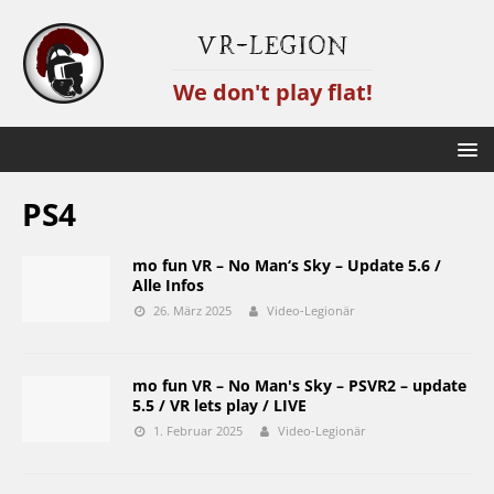
VR-Legion
We don't play flat!
PS4
mo fun VR – No Man‘s Sky – Update 5.6 /
Alle Infos
26. März 2025
Video-Legionär
mo fun VR – No Man's Sky – PSVR2 – update
5.5 / VR lets play / LIVE
1. Februar 2025
Video-Legionär