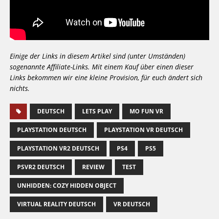
Einige der Links in diesem Artikel sind (unter Umständen)
sogenannte Affiliate-Links. Mit einem Kauf über einen dieser
Links bekommen wir eine kleine Provision, für euch ändert sich
nichts.
DEUTSCH
LETS PLAY
MO FUN VR
PLAYSTATION DEUTSCH
PLAYSTATION VR DEUTSCH
PLAYSTATION VR2 DEUTSCH
PS4
PS5
PSVR2 DEUTSCH
REVIEW
TEST
UNHIDDEN: COZY HIDDEN OBJECT
VIRTUAL REALITY DEUTSCH
VR DEUTSCH