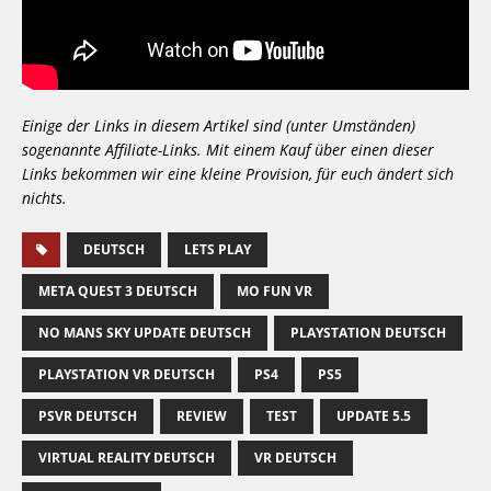
Einige der Links in diesem Artikel sind (unter Umständen)
sogenannte Affiliate-Links. Mit einem Kauf über einen dieser
Links bekommen wir eine kleine Provision, für euch ändert sich
nichts.
DEUTSCH
LETS PLAY
META QUEST 3 DEUTSCH
MO FUN VR
NO MANS SKY UPDATE DEUTSCH
PLAYSTATION DEUTSCH
PLAYSTATION VR DEUTSCH
PS4
PS5
PSVR DEUTSCH
REVIEW
TEST
UPDATE 5.5
VIRTUAL REALITY DEUTSCH
VR DEUTSCH