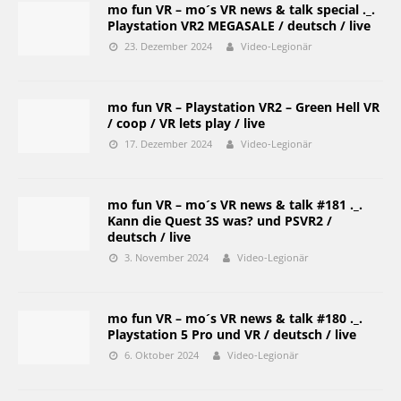
mo fun VR – mo´s VR news & talk special ._.
Playstation VR2 MEGASALE / deutsch / live
23. Dezember 2024
Video-Legionär
mo fun VR – Playstation VR2 – Green Hell VR
/ coop / VR lets play / live
17. Dezember 2024
Video-Legionär
mo fun VR – mo´s VR news & talk #181 ._.
Kann die Quest 3S was? und PSVR2 /
deutsch / live
3. November 2024
Video-Legionär
mo fun VR – mo´s VR news & talk #180 ._.
Playstation 5 Pro und VR / deutsch / live
6. Oktober 2024
Video-Legionär