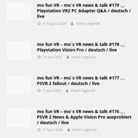
mo fun VR – mo´s VR news & talk #179 ._.
Playstation VR2 PC Adapter Q&A / deutsch /
live
4. August 2024
Video-Legionär
mo fun VR – mo´s VR news & talk #178 ._.
Playstation Vision Pro / deutsch / live
14. Juli 2024
Video-Legionär
mo fun VR – mo´s VR news & talk #177 ._.
PSVR 2 fallout / deutsch / live
2. Juni 2024
Video-Legionär
mo fun VR – mo´s VR news & talk #176 ._.
PSVR 2 News & Apple Vision Pro ausprobiert
/ deutsch / live
7. April 2024
Video-Legionär