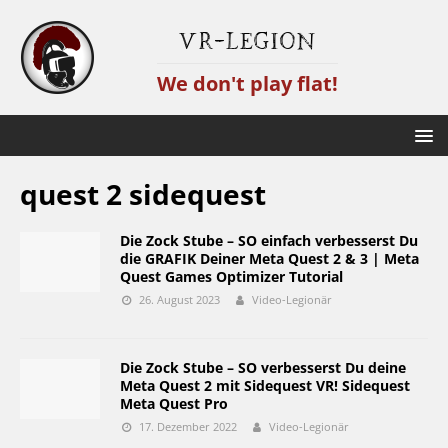
VR-Legion
We don't play flat!
quest 2 sidequest
Die Zock Stube – SO einfach verbesserst Du
die GRAFIK Deiner Meta Quest 2 & 3 | Meta
Quest Games Optimizer Tutorial
26. August 2023
Video-Legionär
Die Zock Stube – SO verbesserst Du deine
Meta Quest 2 mit Sidequest VR! Sidequest
Meta Quest Pro
17. Dezember 2022
Video-Legionär