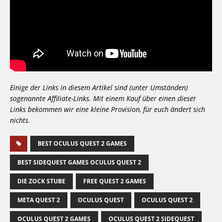
Einige der Links in diesem Artikel sind (unter Umständen)
sogenannte Affiliate-Links. Mit einem Kauf über einen dieser
Links bekommen wir eine kleine Provision, für euch ändert sich
nichts.
BEST OCULUS QUEST 2 GAMES
BEST SIDEQUEST GAMES OCULUS QUEST 2
DIE ZOCK STUBE
FREE QUEST 2 GAMES
META QUEST 2
OCULUS QUEST
OCULUS QUEST 2
OCULUS QUEST 2 GAMES
OCULUS QUEST 2 SIDEQUEST