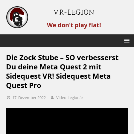
VR-Legion
We don't play flat!
Die Zock Stube – SO verbesserst
Du deine Meta Quest 2 mit
Sidequest VR! Sidequest Meta
Quest Pro
17. Dezember 2022
Video-Legionär