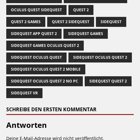
OCULUS QUEST SIDEQUEST
QUEST 2
QUEST 2 GAMES
QUEST 2 SIDEQUEST
SIDEQUEST
SIDEQUEST APP QUEST 2
SIDEQUEST GAMES
SIDEQUEST GAMES OCULUS QUEST 2
SIDEQUEST OCULUS QUEST
SIDEQUEST OCULUS QUEST 2
SIDEQUEST OCULUS QUEST 2 MOBILE
SIDEQUEST OCULUS QUEST 2 NO PC
SIDEQUEST QUEST 2
SIDEQUEST VR
SCHREIBE DEN ERSTEN KOMMENTAR
Antworten
Deine E-Mail-Adresse wird nicht veröffentlicht.