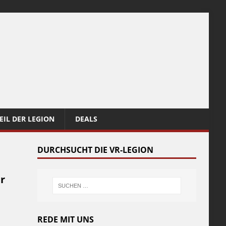
EIL DER LEGION
DEALS
DURCHSUCHT DIE VR-LEGION
r
REDE MIT UNS