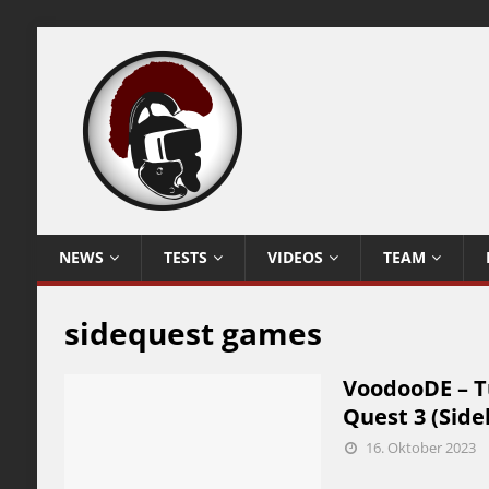
NEWS
TESTS
VIDEOS
TEAM
sidequest games
VoodooDE – Tu
Quest 3 (Side
16. Oktober 2023