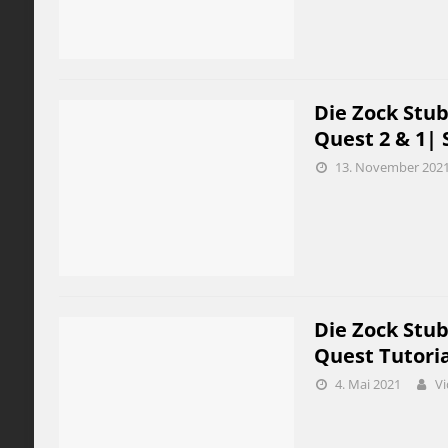
Die Zock Stub
Quest 2 & 1| 
13. November 202
Die Zock Stub
Quest Tutoria
4. Mai 2021
Vi