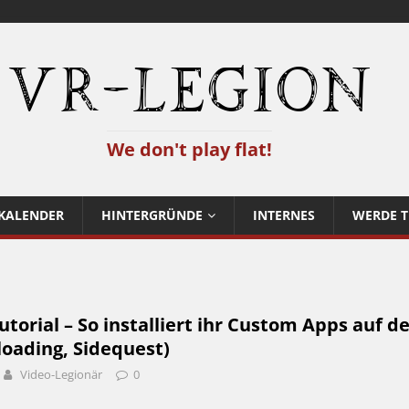
VR-Legion
We don't play flat!
KALENDER
HINTERGRÜNDE
INTERNES
WERDE T
torial – So installiert ihr Custom Apps auf de
loading, Sidequest)
Video-Legionär
0