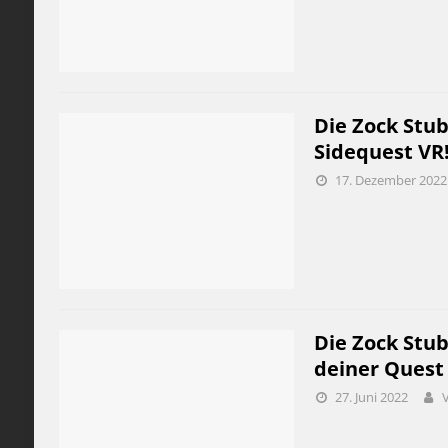
Die Zock Stub
Sidequest VR
17. Dezember 2022
Die Zock Stub
deiner Quest 
27. Juni 2022