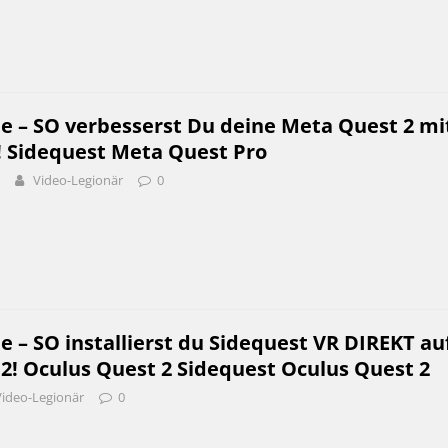
e – SO verbesserst Du deine Meta Quest 2 mi
! Sidequest Meta Quest Pro
Video-Legionär
0
e – SO installierst du Sidequest VR DIREKT au
2! Oculus Quest 2 Sidequest Oculus Quest 2
Video-Legionär
0