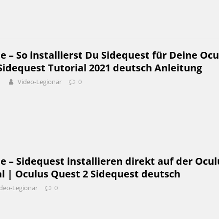
e – So installierst Du Sidequest für Deine Ocu
Sidequest Tutorial 2021 deutsch Anleitung
1
Video-Legionär
0
e – Sidequest installieren direkt auf der Ocul
l | Oculus Quest 2 Sidequest deutsch
deo-Legionär
0