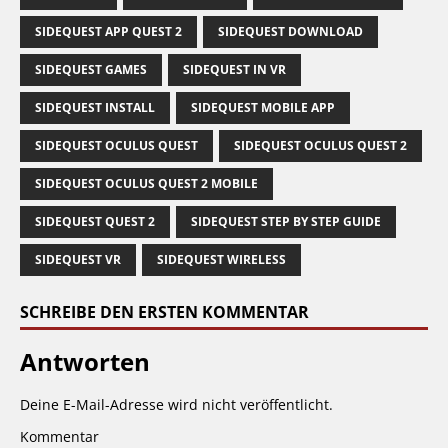
SIDEQUEST APP QUEST 2
SIDEQUEST DOWNLOAD
SIDEQUEST GAMES
SIDEQUEST IN VR
SIDEQUEST INSTALL
SIDEQUEST MOBILE APP
SIDEQUEST OCULUS QUEST
SIDEQUEST OCULUS QUEST 2
SIDEQUEST OCULUS QUEST 2 MOBILE
SIDEQUEST QUEST 2
SIDEQUEST STEP BY STEP GUIDE
SIDEQUEST VR
SIDEQUEST WIRELESS
SCHREIBE DEN ERSTEN KOMMENTAR
Antworten
Deine E-Mail-Adresse wird nicht veröffentlicht.
Kommentar