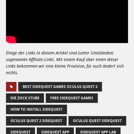
Einige der Links in diesem Artikel sind (unter Umständen)
sogenannte Affiliate-Links. Mit einem Kauf über einen dieser
Links bekommen wir eine kleine Provision, für euch ändert sich
nichts.
BEST SIDEQUEST GAMES OCULUS QUEST 2
DIE ZOCK STUBE
FREE SIDEQUEST GAMES
HOW TO INSTALL SIDEQUEST
OCULUS QUEST 2 SIDEQUEST
OCULUS QUEST SIDEQUEST
SIDEQUEST
SIDEQUEST APP
SIDEQUEST APP LAB