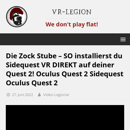
VR-Legion
We don't play flat!
Die Zock Stube – SO installierst du
Sidequest VR DIREKT auf deiner
Quest 2! Oculus Quest 2 Sidequest
Oculus Quest 2
27. Juni 2022
Video-Legionär