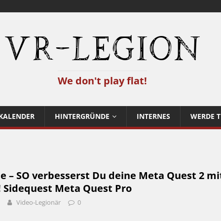
VR-Legion
We don't play flat!
KALENDER
HINTERGRÜNDE
INTERNES
WERDE T
e – SO verbesserst Du deine Meta Quest 2 mi
! Sidequest Meta Quest Pro
Video-Legionär
0