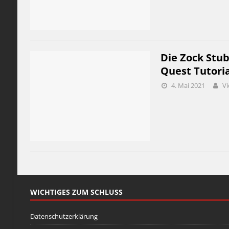
Die Zock Stub
Quest Tutoria
4. Mai 2021
Vi
WICHTIGES ZUM SCHLUSS
Datenschutzerklärung