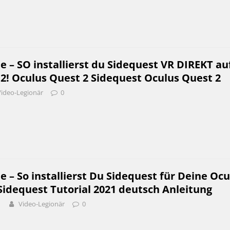
e – SO installierst du Sidequest VR DIREKT au
2! Oculus Quest 2 Sidequest Oculus Quest 2
Video-Legionär
0
e – So installierst Du Sidequest für Deine Ocu
Sidequest Tutorial 2021 deutsch Anleitung
1
Video-Legionär
0