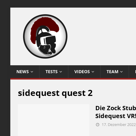
NEWS
TESTS
VIDEOS
TEAM
sidequest quest 2
Die Zock Stub
Sidequest VR
17. Dezember 2022