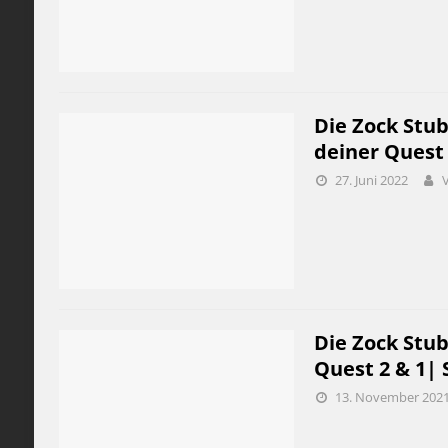
Die Zock Stub
deiner Quest 
27. Juni 2022
Die Zock Stub
Quest 2 & 1| 
13. November 202