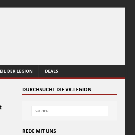
EIL DER LEGION
DEALS
DURCHSUCHT DIE VR-LEGION
t
REDE MIT UNS