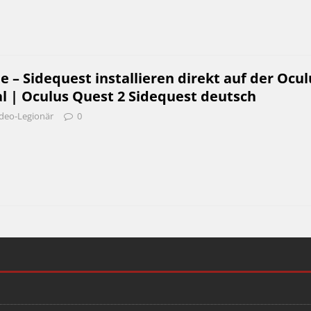
e – Sidequest installieren direkt auf der Ocul
l | Oculus Quest 2 Sidequest deutsch
deo-Legionär
0