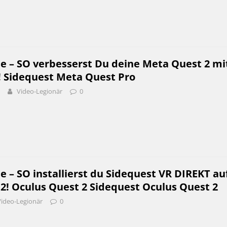
e – SO verbesserst Du deine Meta Quest 2 mi
! Sidequest Meta Quest Pro
Video-Legionär
0
e – SO installierst du Sidequest VR DIREKT au
2! Oculus Quest 2 Sidequest Oculus Quest 2
Video-Legionär
0