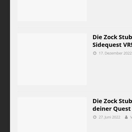
Die Zock Stub
Sidequest VR
17. Dezember 2022
Die Zock Stub
deiner Quest 
27. Juni 2022