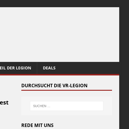
EIL DER LEGION
DEALS
DURCHSUCHT DIE VR-LEGION
est
REDE MIT UNS