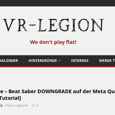
VR-Legion
We don't play flat!
KALENDER
HINTERGRÜNDE
INTERNES
WERDE T
be – Beat Saber DOWNGRADE auf der Meta Qu
Tutorial]
Video-Legionär
0