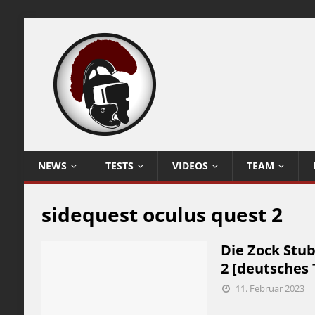
NEWS
TESTS
VIDEOS
TEAM
sidequest oculus quest 2
Die Zock Stu
2 [deutsches 
11. Februar 2023