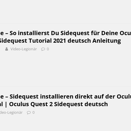
e – So installierst Du Sidequest für Deine Ocu
Sidequest Tutorial 2021 deutsch Anleitung
1
Video-Legionär
0
e – Sidequest installieren direkt auf der Ocul
l | Oculus Quest 2 Sidequest deutsch
deo-Legionär
0