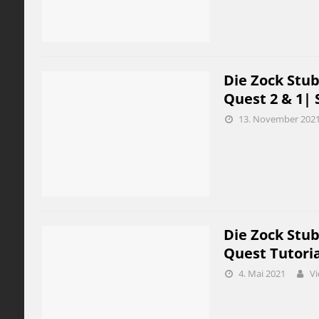
Die Zock Stub
Quest 2 & 1| 
13. November 202
Die Zock Stub
Quest Tutoria
4. Mai 2021
Vi