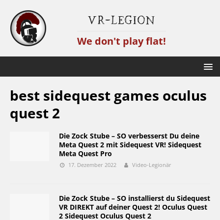
VR-Legion
We don't play flat!
best sidequest games oculus
quest 2
Die Zock Stube – SO verbesserst Du deine
Meta Quest 2 mit Sidequest VR! Sidequest
Meta Quest Pro
17. Dezember 2022
Video-Legionär
Die Zock Stube – SO installierst du Sidequest
VR DIREKT auf deiner Quest 2! Oculus Quest
2 Sidequest Oculus Quest 2