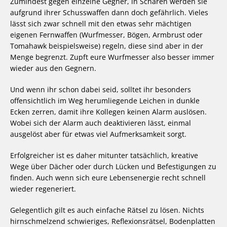
Zumindest gegen einzelne Gegner, in Scharen werden sie
aufgrund ihrer Schusswaffen dann doch gefährlich. Vieles
lässt sich zwar schnell mit den etwas sehr mächtigen
eigenen Fernwaffen (Wurfmesser, Bögen, Armbrust oder
Tomahawk beispielsweise) regeln, diese sind aber in der
Menge begrenzt. Zupft eure Wurfmesser also besser immer
wieder aus den Gegnern.
Und wenn ihr schon dabei seid, solltet ihr besonders
offensichtlich im Weg herumliegende Leichen in dunkle
Ecken zerren, damit ihre Kollegen keinen Alarm auslösen.
Wobei sich der Alarm auch deaktivieren lässt, einmal
ausgelöst aber für etwas viel Aufmerksamkeit sorgt.
Erfolgreicher ist es daher mitunter tatsächlich, kreative
Wege über Dächer oder durch Lücken und Befestigungen zu
finden. Auch wenn sich eure Lebensenergie recht schnell
wieder regeneriert.
Gelegentlich gilt es auch einfache Rätsel zu lösen. Nichts
hirnschmelzend schwieriges, Reflexionsrätsel, Bodenplatten