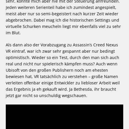
sehr, konnte mich aber nie mit der Steuerung anfreunden.
Jeden weiteren Serienteil habe ich zumindest angespielt,
meist aber nur so semi-begeistert nach kurzer Zeit wieder
abgebrochen. Dabei mag ich die historischen Settings und
virtuelle Schurken meucheln liegt mir ebenfalls viel zu sehr
im Blut.
Als dann also der Vorabzugang zu Assassin’s Creed Nexus
VR eintraf, war ich zwar sehr gespannt aber nur bedingt
optimistisch. Wieder so ein Test, durch den man sich auch
real und nicht nur spielerisch kämpfen muss? Auch wenn
Ubisoft von den großen Publishern noch am ehesten
bewiesen hat, VR tatsächlich zu verstehen – große Namen
verleiten offenbar einige Entwickler zu liebloser Arbeit weil
das Ergebnis ja eh gekauft wird. Ja Bethesda, ihr braucht
jetzt gar nicht so unschuldig wegschauen.