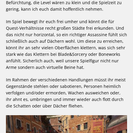
Befürchtung, die Level wären zu klein und die Spielzeit zu
gering, kann ich euch damit hoffentlich nehmen.
Im Spiel bewegt ihr euch frei umher und könnt die für
Quest-Verhältnisse recht großen Städte frei erkunden. Und
das nicht nur horizontal, so ein richtiger Assassine fühlt sich
schließlich auch auf Dächern wohl. Um diese zu erreichen,
könnt ihr an sehr vielen Oberflächen klettern, was sich sehr
stark wie das Klettern bei Blade&Sorcery oder Boneworks
anfühlt. Sicherlich auch, weil unsere Spielfigur nicht nur
Arme sondern auch virtuelle Beine hat.
Im Rahmen der verschiedenen Handlungen müsst ihr meist
Gegenstände stehlen oder sabotieren, Personen heimlich
verfolgen und/oder ermorden, Wachen ausweichen oder,
ihr ahnt es, umbringen und immer wieder auch flott durch
die Schatten oder über Dächer fliehen.