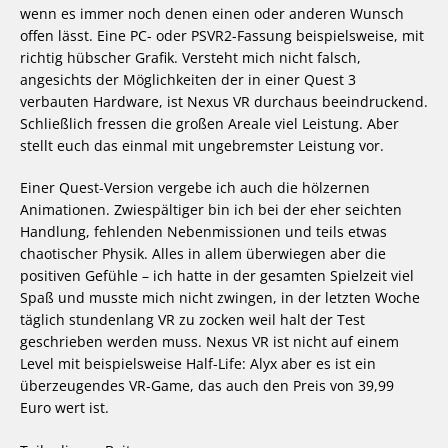
wenn es immer noch denen einen oder anderen Wunsch
offen lässt. Eine PC- oder PSVR2-Fassung beispielsweise, mit
richtig hübscher Grafik. Versteht mich nicht falsch,
angesichts der Möglichkeiten der in einer Quest 3
verbauten Hardware, ist Nexus VR durchaus beeindruckend.
Schließlich fressen die großen Areale viel Leistung. Aber
stellt euch das einmal mit ungebremster Leistung vor.
Einer Quest-Version vergebe ich auch die hölzernen
Animationen. Zwiespältiger bin ich bei der eher seichten
Handlung, fehlenden Nebenmissionen und teils etwas
chaotischer Physik. Alles in allem überwiegen aber die
positiven Gefühle – ich hatte in der gesamten Spielzeit viel
Spaß und musste mich nicht zwingen, in der letzten Woche
täglich stundenlang VR zu zocken weil halt der Test
geschrieben werden muss. Nexus VR ist nicht auf einem
Level mit beispielsweise Half-Life: Alyx aber es ist ein
überzeugendes VR-Game, das auch den Preis von 39,99
Euro wert ist.