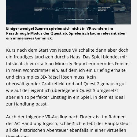
Einige (wenige) Szenen spielen sich nicht in VR sondern im
Passthrough-Modus der Quest ab. Spielerisch kaum relevant aber
ein immersives Gimmick.
Kurz nach dem Start von Nexus VR schallte dann aber doch
ein freudiges Jauchzen durchs Haus: Das Spiel blendet mir
tatsächlich ein stark an Minority Report erinnerndes Fenster
in mein Wohnzimmer ein, auf dem ich ein Briefing erhalte
und ein simples 3D-Rätsel lösen muss. Kein
überwältigender Grafikeffekt und auf Quest 2 genauso gut
wie auf der eigentlich überlegenen Quest 3 umgesetzt –
aber ein so perfekter Einstieg in ein Spiel, in dem es ideal
zur Handlung passt.
Auch der folgende VR-Ausflug nach Florenz ist im Rahmen
der AC-Handlung logisch, schließlich erlebt der Hauptakteur
all die historischen Abenteuer ebenfalls in einer virtuellen
Umgebung.