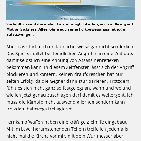
Vorbildlich sind die vielen Einstellmöglichkeiten, auch in Bezug auf
Motion Sickness. Alles, ohne euch eine Fortbewegungsmethode
aufzuzwingen.
Aber das stört mich erstaunlicherweise gar nicht sonderlich.
Das Spiel schaltet bei feindlichen Angriffen in eine Zeitlupe,
damit selbst ich eine Ahnung von Assassinenreflexen
bekommen kann. In diesem Zeitfenster lässt sich der Angriff
blockieren und kontern. Reinen draufdreschen hat nur
selten Erfolg, da die Gegner dann stur parieren. Trotzdem
fühlt es sich nicht ganz so festgelegt an, wann und wo und
wie ich jetzt genau zuschlagen darf damit es weitergeht. Ich
muss die Kämpfe nicht auswendig lernen sondern kann
trotzdem halbwegs frei agieren.
Fernkampfwaffen haben eine kräftige Zielhilfe eingebaut.
Mit im Level herumstehenden Tellern treffe ich jedenfalls
nicht mal die Kirche vor mir, mit dem Wurfmesser aber