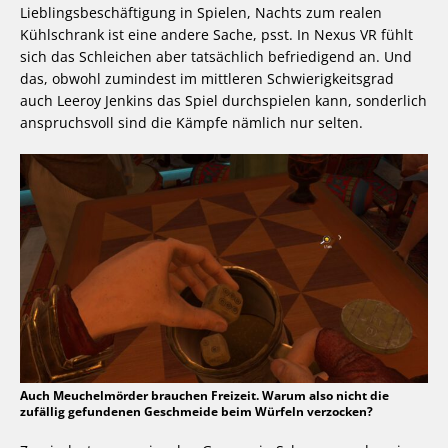
Lieblingsbeschäftigung in Spielen, Nachts zum realen
Kühlschrank ist eine andere Sache, psst. In Nexus VR fühlt
sich das Schleichen aber tatsächlich befriedigend an. Und
das, obwohl zumindest im mittleren Schwierigkeitsgrad
auch Leeroy Jenkins das Spiel durchspielen kann, sonderlich
anspruchsvoll sind die Kämpfe nämlich nur selten.
Auch Meuchelmörder brauchen Freizeit. Warum also nicht die
zufällig gefundenen Geschmeide beim Würfeln verzocken?