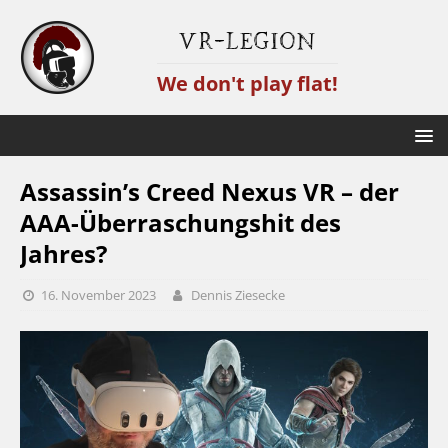
VR-Legion
We don't play flat!
Assassin’s Creed Nexus VR – der
AAA-Überraschungshit des
Jahres?
16. November 2023
Dennis Ziesecke