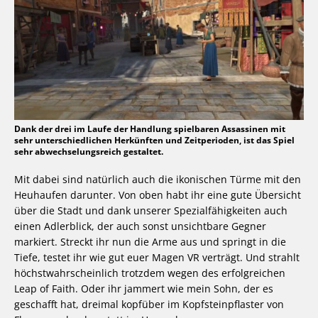
Dank der drei im Laufe der Handlung spielbaren Assassinen mit
sehr unterschiedlichen Herkünften und Zeitperioden, ist das Spiel
sehr abwechselungsreich gestaltet.
Mit dabei sind natürlich auch die ikonischen Türme mit den
Heuhaufen darunter. Von oben habt ihr eine gute Übersicht
über die Stadt und dank unserer Spezialfähigkeiten auch
einen Adlerblick, der auch sonst unsichtbare Gegner
markiert. Streckt ihr nun die Arme aus und springt in die
Tiefe, testet ihr wie gut euer Magen VR verträgt. Und strahlt
höchstwahrscheinlich trotzdem wegen des erfolgreichen
Leap of Faith. Oder ihr jammert wie mein Sohn, der es
geschafft hat, dreimal kopfüber im Kopfsteinpflaster von