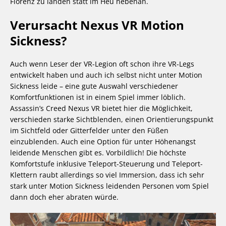
Florenz zu landen statt im Heu nebenan.
Verursacht Nexus VR Motion
Sickness?
Auch wenn Leser der VR-Legion oft schon ihre VR-Legs
entwickelt haben und auch ich selbst nicht unter Motion
Sickness leide – eine gute Auswahl verschiedener
Komfortfunktionen ist in einem Spiel immer löblich.
Assassin’s Creed Nexus VR bietet hier die Möglichkeit,
verschieden starke Sichtblenden, einen Orientierungspunkt
im Sichtfeld oder Gitterfelder unter den Füßen
einzublenden. Auch eine Option für unter Höhenangst
leidende Menschen gibt es. Vorbildlich! Die höchste
Komfortstufe inklusive Teleport-Steuerung und Teleport-
Klettern raubt allerdings so viel Immersion, dass ich sehr
stark unter Motion Sickness leidenden Personen vom Spiel
dann doch eher abraten würde.