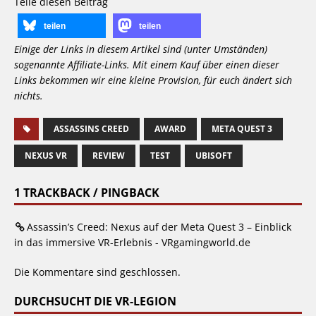
Teile diesen Beitrag
teilen
teilen
Einige der Links in diesem Artikel sind (unter Umständen)
sogenannte Affiliate-Links. Mit einem Kauf über einen dieser
Links bekommen wir eine kleine Provision, für euch ändert sich
nichts.
ASSASSINS CREED
AWARD
META QUEST 3
NEXUS VR
REVIEW
TEST
UBISOFT
1 TRACKBACK / PINGBACK
Assassin’s Creed: Nexus auf der Meta Quest 3 – Einblick
in das immersive VR-Erlebnis - VRgamingworld.de
Die Kommentare sind geschlossen.
DURCHSUCHT DIE VR-LEGION