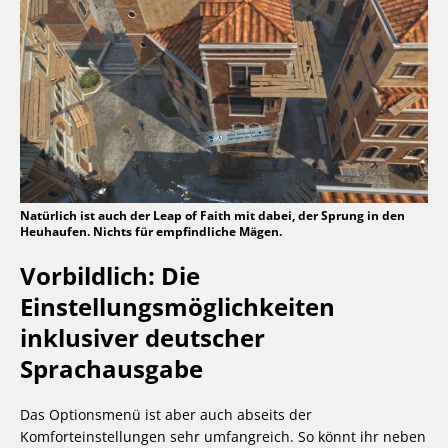
Natürlich ist auch der Leap of Faith mit dabei, der Sprung in den
Heuhaufen. Nichts für empfindliche Mägen.
Vorbildlich: Die
Einstellungsmöglichkeiten
inklusiver deutscher
Sprachausgabe
Das Optionsmenü ist aber auch abseits der
Komforteinstellungen sehr umfangreich. So könnt ihr neben