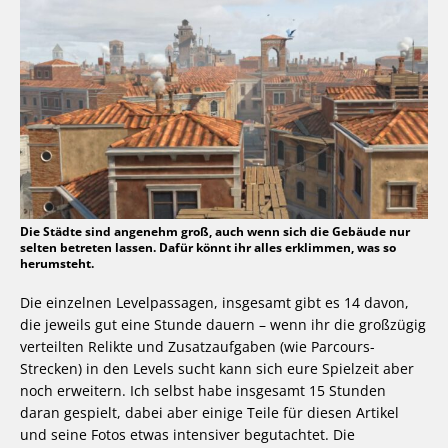
Die Städte sind angenehm groß, auch wenn sich die Gebäude nur
selten betreten lassen. Dafür könnt ihr alles erklimmen, was so
herumsteht.
Die einzelnen Levelpassagen, insgesamt gibt es 14 davon,
die jeweils gut eine Stunde dauern – wenn ihr die großzügig
verteilten Relikte und Zusatzaufgaben (wie Parcours-
Strecken) in den Levels sucht kann sich eure Spielzeit aber
noch erweitern. Ich selbst habe insgesamt 15 Stunden
daran gespielt, dabei aber einige Teile für diesen Artikel
und seine Fotos etwas intensiver begutachtet. Die