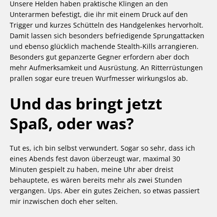
Unsere Helden haben praktische Klingen an den
Unterarmen befestigt, die ihr mit einem Druck auf den
Trigger und kurzes Schütteln des Handgelenkes hervorholt.
Damit lassen sich besonders befriedigende Sprungattacken
und ebenso glücklich machende Stealth-Kills arrangieren.
Besonders gut gepanzerte Gegner erfordern aber doch
mehr Aufmerksamkeit und Ausrüstung. An Ritterrüstungen
prallen sogar eure treuen Wurfmesser wirkungslos ab.
Und das bringt jetzt
Spaß, oder was?
Tut es, ich bin selbst verwundert. Sogar so sehr, dass ich
eines Abends fest davon überzeugt war, maximal 30
Minuten gespielt zu haben, meine Uhr aber dreist
behauptete, es wären bereits mehr als zwei Stunden
vergangen. Ups. Aber ein gutes Zeichen, so etwas passiert
mir inzwischen doch eher selten.