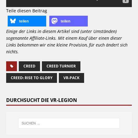
Teile diesen Beitrag
teilen
teilen
Einige der Links in diesem Artikel sind (unter Umständen)
sogenannte Affiliate-Links. Mit einem Kauf über einen dieser
Links bekommen wir eine kleine Provision, für euch ändert sich
nichts.
CREED
CREED TURNIER
CREED: RISE TO GLORY
VR-PACK
DURCHSUCHT DIE VR-LEGION