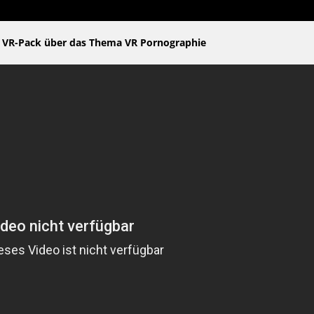
t VR-Pack über das Thema VR Pornographie