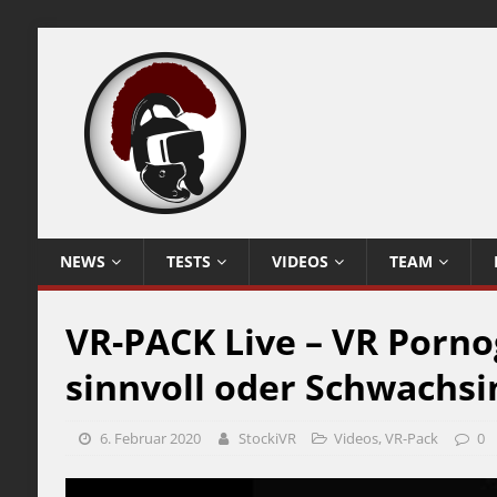
NEWS
TESTS
VIDEOS
TEAM
VR-PACK Live – VR Porno
sinnvoll oder Schwachsi
6. Februar 2020
StockiVR
Videos
,
VR-Pack
0