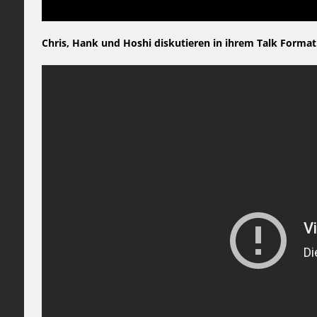
Chris, Hank und Hoshi diskutieren in ihrem Talk Forma