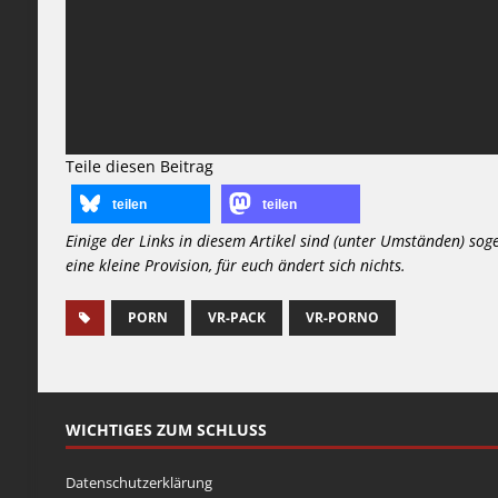
Teile diesen Beitrag
teilen
teilen
Einige der Links in diesem Artikel sind (unter Umständen) sog
eine kleine Provision, für euch ändert sich nichts.
PORN
VR-PACK
VR-PORNO
WICHTIGES ZUM SCHLUSS
Datenschutzerklärung