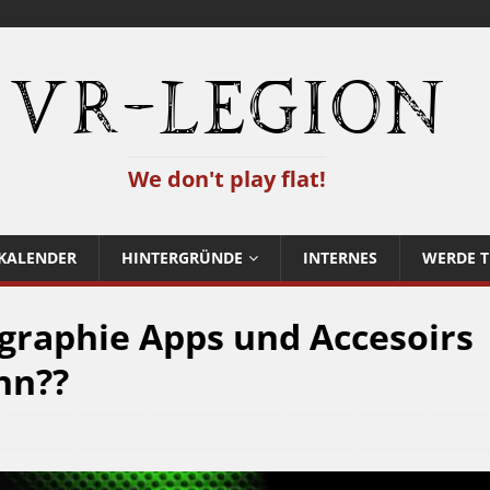
VR-Legion
We don't play flat!
KALENDER
HINTERGRÜNDE
INTERNES
WERDE T
graphie Apps und Accesoirs
nn??