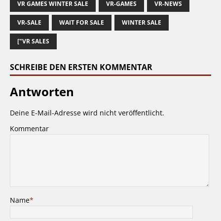
VR GAMES WINTER SALE
VR-GAMES
VR-NEWS
VR-SALE
WAIT FOR SALE
WINTER SALE
["VR SALES
SCHREIBE DEN ERSTEN KOMMENTAR
Antworten
Deine E-Mail-Adresse wird nicht veröffentlicht.
Kommentar
Name
*