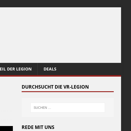
EIL DER LEGION
DEALS
DURCHSUCHT DIE VR-LEGION
REDE MIT UNS