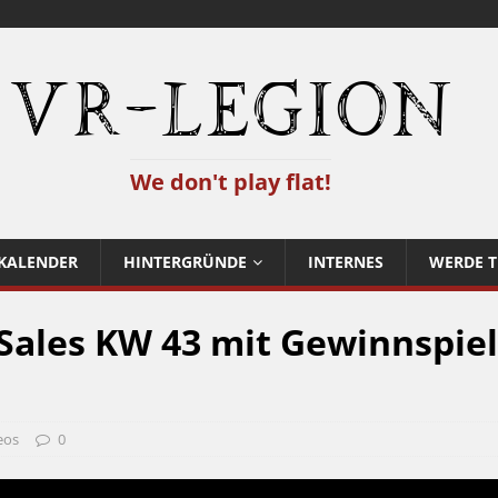
VR-Legion
We don't play flat!
KALENDER
HINTERGRÜNDE
INTERNES
WERDE T
 Sales KW 43 mit Gewinnspiel
eos
0