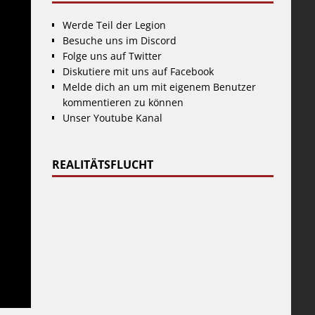
Werde Teil der Legion
Besuche uns im Discord
Folge uns auf Twitter
Diskutiere mit uns auf Facebook
Melde dich an um mit eigenem Benutzer
kommentieren zu können
Unser Youtube Kanal
REALITÄTSFLUCHT