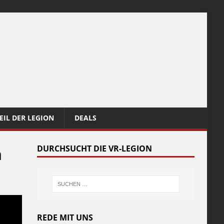
EIL DER LEGION
DEALS
n
DURCHSUCHT DIE VR-LEGION
REDE MIT UNS