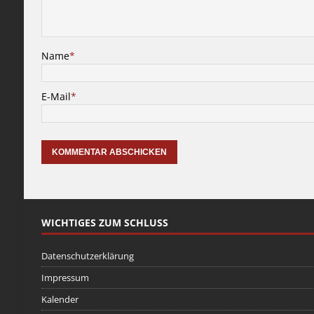
Name
*
E-Mail
*
WICHTIGES ZUM SCHLUSS
Datenschutzerklärung
Impressum
Kalender