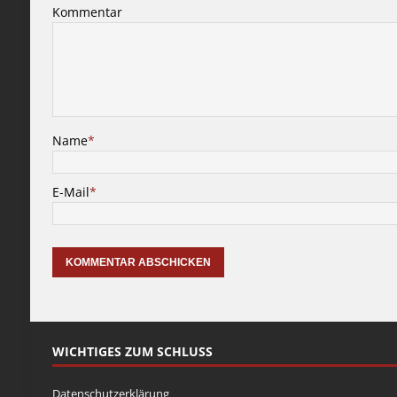
Kommentar
Name
*
E-Mail
*
WICHTIGES ZUM SCHLUSS
Datenschutzerklärung