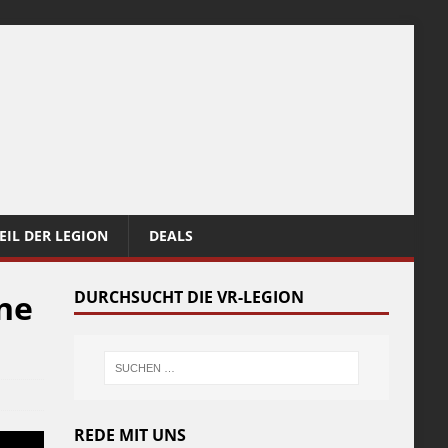
EIL DER LEGION
DEALS
ne
DURCHSUCHT DIE VR-LEGION
REDE MIT UNS