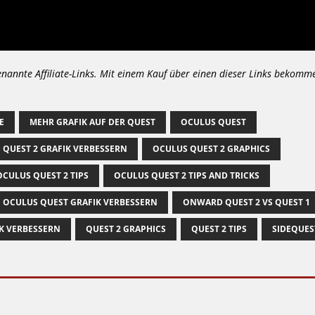
enannte Affiliate-Links. Mit einem Kauf über einen dieser Links bekomm
E
MEHR GRAFIK AUF DER QUEST
OCULUS QUEST
 QUEST 2 GRAFIK VERBESSERN
OCULUS QUEST 2 GRAPHICS
OCULUS QUEST 2 TIPS
OCULUS QUEST 2 TIPS AND TRICKS
OCULUS QUEST GRAFIK VERBESSERN
ONWARD QUEST 2 VS QUEST 1
IK VERBESSERN
QUEST 2 GRAPHICS
QUEST 2 TIPS
SIDEQUES