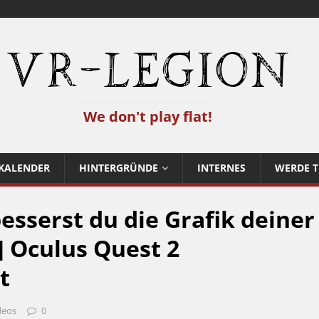
VR-Legion
We don't play flat!
KALENDER
HINTERGRÜNDE
INTERNES
WERDE T
esserst du die Grafik deiner
] Oculus Quest 2
t
deos
0