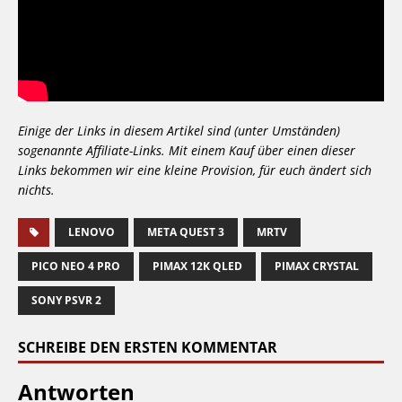
Einige der Links in diesem Artikel sind (unter Umständen)
sogenannte Affiliate-Links. Mit einem Kauf über einen dieser
Links bekommen wir eine kleine Provision, für euch ändert sich
nichts.
LENOVO
META QUEST 3
MRTV
PICO NEO 4 PRO
PIMAX 12K QLED
PIMAX CRYSTAL
SONY PSVR 2
SCHREIBE DEN ERSTEN KOMMENTAR
Antworten