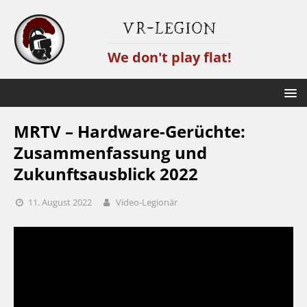
VR-Legion
We don't play flat!
MRTV – Hardware-Gerüchte:
Zusammenfassung und
Zukunftsausblick 2022
11. August 2022
Video-Legionär