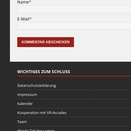
Name
*
E-Mail
*
WICHTIGES ZUM SCHLUSS
Datenschutzerklärung
Impressum
Kalender
Kooperation mit VR-Arcades
Team
Werde Teil der Legion