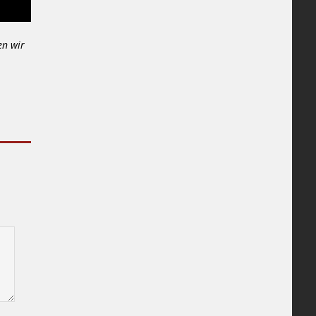
en wir