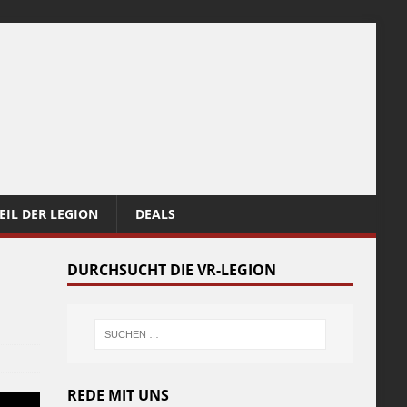
EIL DER LEGION
DEALS
DURCHSUCHT DIE VR-LEGION
REDE MIT UNS