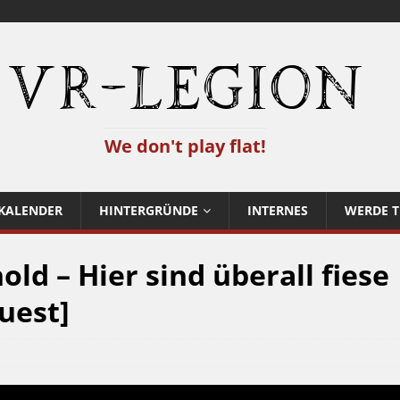
VR-Legion
We don't play flat!
KALENDER
HINTERGRÜNDE
INTERNES
WERDE T
d – Hier sind überall fiese
uest]