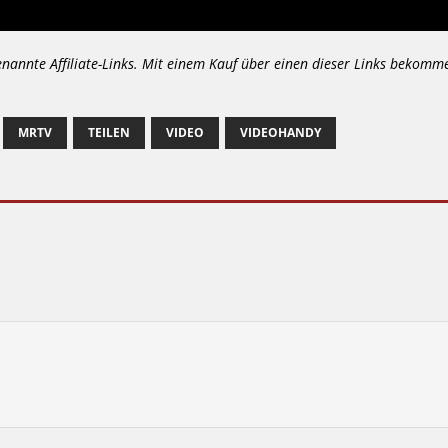
enannte Affiliate-Links. Mit einem Kauf über einen dieser Links bekomm
MRTV
TEILEN
VIDEO
VIDEOHANDY