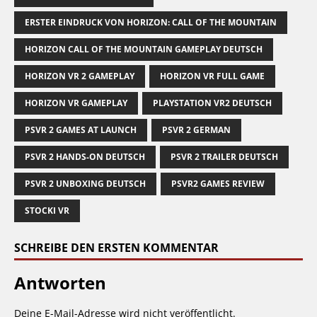
ERSTER EINDRUCK VON HORIZON: CALL OF THE MOUNTAIN
HORIZON CALL OF THE MOUNTAIN GAMEPLAY DEUTSCH
HORIZON VR 2 GAMEPLAY
HORIZON VR FULL GAME
HORIZON VR GAMEPLAY
PLAYSTATION VR2 DEUTSCH
PSVR 2 GAMES AT LAUNCH
PSVR 2 GERMAN
PSVR 2 HANDS-ON DEUTSCH
PSVR 2 TRAILER DEUTSCH
PSVR 2 UNBOXING DEUTSCH
PSVR2 GAMES REVIEW
STOCKI VR
SCHREIBE DEN ERSTEN KOMMENTAR
Antworten
Deine E-Mail-Adresse wird nicht veröffentlicht.