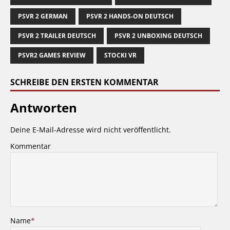
PSVR 2 GERMAN
PSVR 2 HANDS-ON DEUTSCH
PSVR 2 TRAILER DEUTSCH
PSVR 2 UNBOXING DEUTSCH
PSVR2 GAMES REVIEW
STOCKI VR
SCHREIBE DEN ERSTEN KOMMENTAR
Antworten
Deine E-Mail-Adresse wird nicht veröffentlicht.
Kommentar
Name
*