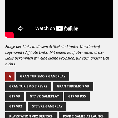
Einige der Links in diesem Artikel sind (unter Umständen)
sogenannte Affiliate-Links. Mit einem Kauf über einen dieser
Links bekommen wir eine kleine Provision, für euch ändert sich
nichts.
GRAN TURISMO 7 GAMEPLAY
GRAN TURISMO 7 PSVR2
GRAN TURISMO 7 VR
GT7 VR
GT7 VR GAMEPLAY
GT7 VR PS5
GT7 VR2
GT7 VR2 GAMEPLAY
PLAYSTATION VR2 DEUTSCH
PSVR 2 GAMES AT LAUNCH