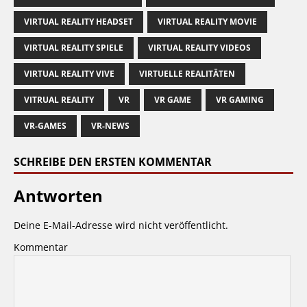
VIRTUAL REALITY HEADSET
VIRTUAL REALITY MOVIE
VIRTUAL REALITY SPIELE
VIRTUAL REALITY VIDEOS
VIRTUAL REALITY VIVE
VIRTUELLE REALITÄTEN
VITRUAL REALITY
VR
VR GAME
VR GAMING
VR-GAMES
VR-NEWS
SCHREIBE DEN ERSTEN KOMMENTAR
Antworten
Deine E-Mail-Adresse wird nicht veröffentlicht.
Kommentar