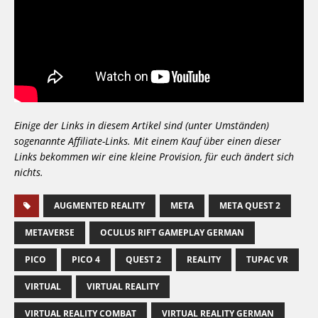
Einige der Links in diesem Artikel sind (unter Umständen)
sogenannte Affiliate-Links. Mit einem Kauf über einen dieser
Links bekommen wir eine kleine Provision, für euch ändert sich
nichts.
AUGMENTED REALITY
META
META QUEST 2
METAVERSE
OCULUS RIFT GAMEPLAY GERMAN
PICO
PICO 4
QUEST 2
REALITY
TUPAC VR
VIRTUAL
VIRTUAL REALITY
VIRTUAL REALITY COMBAT
VIRTUAL REALITY GERMAN