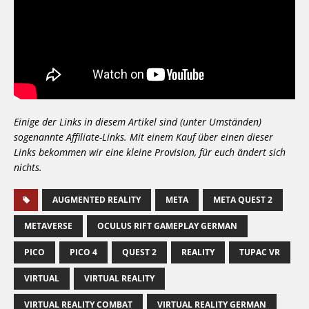
Einige der Links in diesem Artikel sind (unter Umständen)
sogenannte Affiliate-Links. Mit einem Kauf über einen dieser
Links bekommen wir eine kleine Provision, für euch ändert sich
nichts.
AUGMENTED REALITY
META
META QUEST 2
METAVERSE
OCULUS RIFT GAMEPLAY GERMAN
PICO
PICO 4
QUEST 2
REALITY
TUPAC VR
VIRTUAL
VIRTUAL REALITY
VIRTUAL REALITY COMBAT
VIRTUAL REALITY GERMAN