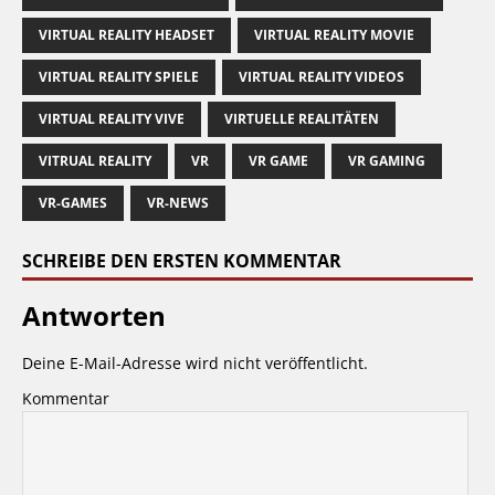
VIRTUAL REALITY HEADSET
VIRTUAL REALITY MOVIE
VIRTUAL REALITY SPIELE
VIRTUAL REALITY VIDEOS
VIRTUAL REALITY VIVE
VIRTUELLE REALITÄTEN
VITRUAL REALITY
VR
VR GAME
VR GAMING
VR-GAMES
VR-NEWS
SCHREIBE DEN ERSTEN KOMMENTAR
Antworten
Deine E-Mail-Adresse wird nicht veröffentlicht.
Kommentar