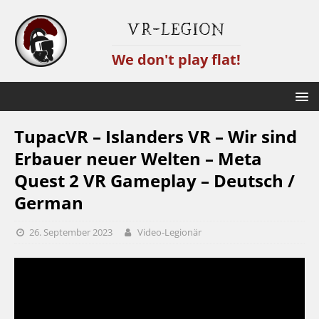
VR-Legion
We don't play flat!
TupacVR – Islanders VR – Wir sind
Erbauer neuer Welten – Meta
Quest 2 VR Gameplay – Deutsch /
German
26. September 2023
Video-Legionär