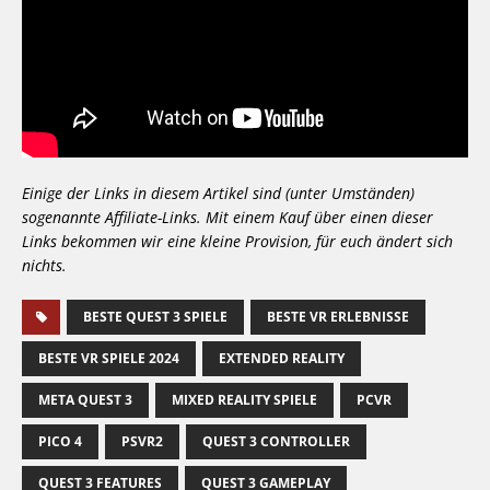
Einige der Links in diesem Artikel sind (unter Umständen)
sogenannte Affiliate-Links. Mit einem Kauf über einen dieser
Links bekommen wir eine kleine Provision, für euch ändert sich
nichts.
BESTE QUEST 3 SPIELE
BESTE VR ERLEBNISSE
BESTE VR SPIELE 2024
EXTENDED REALITY
META QUEST 3
MIXED REALITY SPIELE
PCVR
PICO 4
PSVR2
QUEST 3 CONTROLLER
QUEST 3 FEATURES
QUEST 3 GAMEPLAY