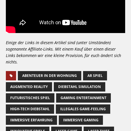
Einige der Links in diesem Artikel sind (unter Umständen)
sogenannte Affiliate-Links. Mit einem Kauf über einen dieser
Links bekommen wir eine kleine Provision, für euch ändert sich
nichts.
ABENTEUER IN DER WOHNUNG
AR SPIEL
AUGMENTED REALITY
DIEBSTAHL SIMULATION
FUTURISTISCHES SPIEL
GAMING ENTERTAINMENT
HIGH-TECH DIEBSTAHL
ILLEGALES GAME-FEELING
IMMERSIVE ERFAHRUNG
IMMERSIVE GAMING