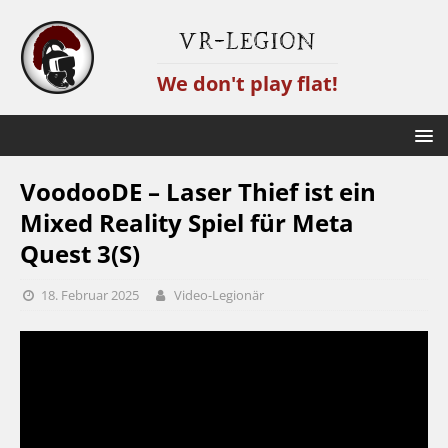
VR-Legion
We don't play flat!
VoodooDE – Laser Thief ist ein
Mixed Reality Spiel für Meta
Quest 3(S)
18. Februar 2025
Video-Legionär