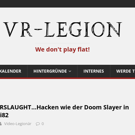
VR-Legion
We don't play flat!
KALENDER
HINTERGRÜNDE
INTERNES
WERDE T
ERSLAUGHT…Hacken wie der Doom Slayer in
i82
Video-Legionär
0