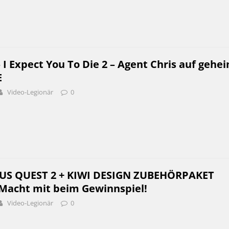
– I Expect You To Die 2 – Agent Chris auf gehe
E
Video-Legionär
0
US QUEST 2 + KIWI DESIGN ZUBEHÖRPAKET
acht mit beim Gewinnspiel!
Video-Legionär
0