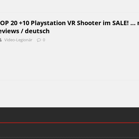
OP 20 +10 Playstation VR Shooter im SALE! … 
eviews / deutsch
Video-Legionär
0