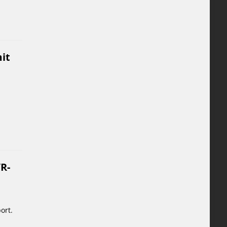
it
R-
ort.