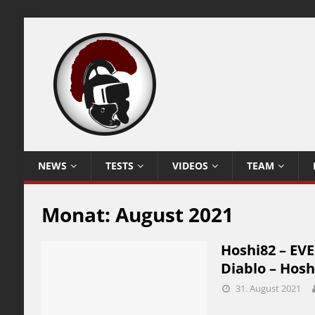
NEWS
TESTS
VIDEOS
TEAM
Monat:
August 2021
Hoshi82 – EV
Diablo – Hosh
31. August 2021