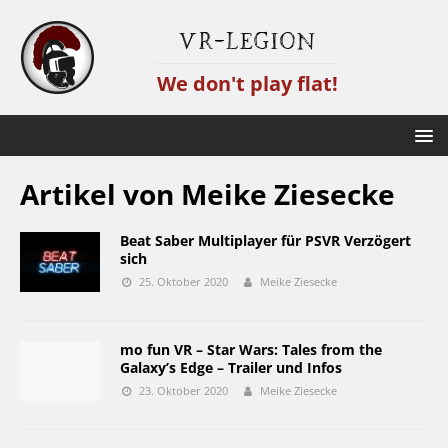
VR-Legion
We don't play flat!
Artikel von
Meike Ziesecke
Beat Saber Multiplayer für PSVR Verzögert
sich
25. Oktober 2020
Meike Ziesecke
mo fun VR – Star Wars: Tales from the
Galaxy’s Edge – Trailer und Infos
23. Oktober 2020
Meike Ziesecke