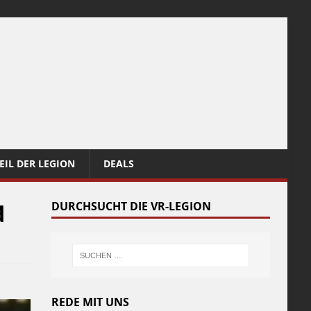
EIL DER LEGION
DEALS
d
DURCHSUCHT DIE VR-LEGION
REDE MIT UNS