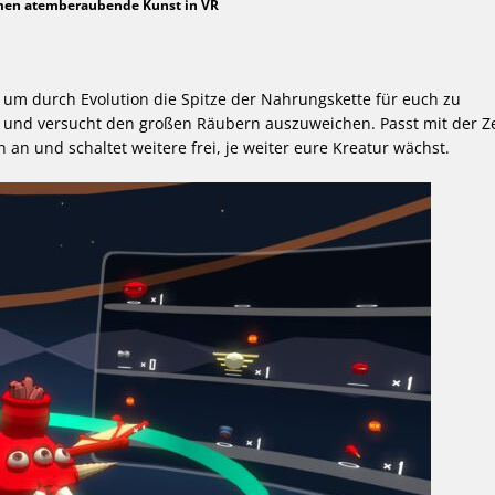
mmen atemberaubende Kunst in VR
, um durch Evolution die Spitze der Nahrungskette für euch zu
e und versucht den großen Räubern auszuweichen. Passt mit der Ze
 an und schaltet weitere frei, je weiter eure Kreatur wächst.