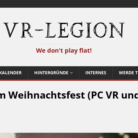
VR-Legion
We don't play flat!
KALENDER
HINTERGRÜNDE
INTERNES
WERDE T
m Weihnachtsfest (PC VR un