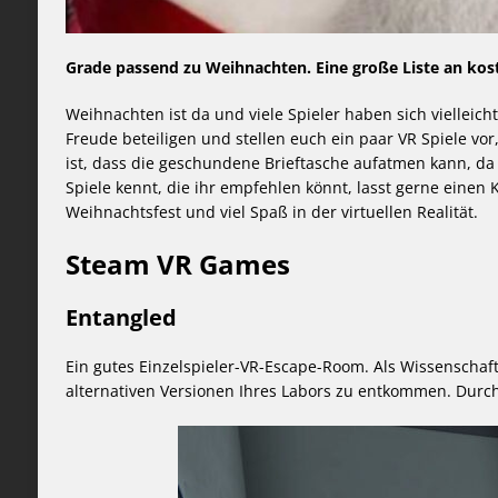
Grade passend zu Weihnachten. Eine große Liste an kost
Weihnachten ist da und viele Spieler haben sich vielleic
Freude beteiligen und stellen euch ein paar VR Spiele v
ist, dass die geschundene Brieftasche aufatmen kann, da al
Spiele kennt, die ihr empfehlen könnt, lasst gerne einen
Weihnachtsfest und viel Spaß in der virtuellen Realität.
Steam VR Games
Entangled
Ein gutes Einzelspieler-VR-Escape-Room. Als Wissenschaftle
alternativen Versionen Ihres Labors zu entkommen. Durc