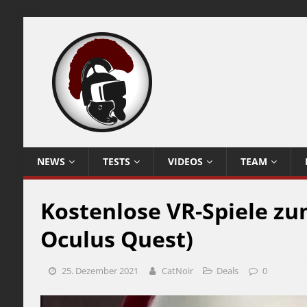
NEWS
TESTS
VIDEOS
TEAM
Kostenlose VR-Spiele zu
Oculus Quest)
25. Dezember 2021
CatNoir
Deals
0