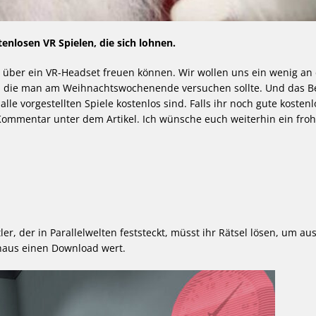
enlosen VR Spielen, die sich lohnen.
ht über ein VR-Headset freuen können. Wir wollen uns ein wenig an
or, die man am Weihnachtswochenende versuchen sollte. Und das B
le vorgestellten Spiele kostenlos sind. Falls ihr noch gute kostenl
 Kommentar unter dem Artikel. Ich wünsche euch weiterhin ein fro
r, der in Parallelwelten feststeckt, müsst ihr Rätsel lösen, um au
haus einen Download wert.