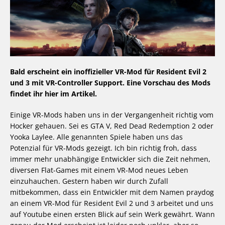
Bald erscheint ein inoffizieller VR-Mod für Resident Evil 2
und 3 mit VR-Controller Support. Eine Vorschau des Mods
findet ihr hier im Artikel.
Einige VR-Mods haben uns in der Vergangenheit richtig vom
Hocker gehauen. Sei es GTA V, Red Dead Redemption 2 oder
Yooka Laylee. Alle genannten Spiele haben uns das
Potenzial für VR-Mods gezeigt. Ich bin richtig froh, dass
immer mehr unabhängige Entwickler sich die Zeit nehmen,
diversen Flat-Games mit einem VR-Mod neues Leben
einzuhauchen. Gestern haben wir durch Zufall
mitbekommen, dass ein Entwickler mit dem Namen praydog
an einem VR-Mod für Resident Evil 2 und 3 arbeitet und uns
auf Youtube einen ersten Blick auf sein Werk gewährt. Wann