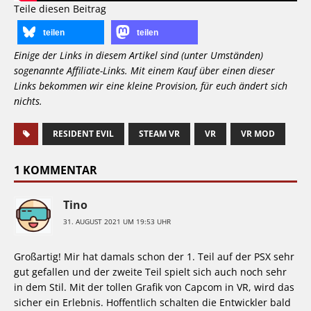
Teile diesen Beitrag
teilen
teilen
Einige der Links in diesem Artikel sind (unter Umständen)
sogenannte Affiliate-Links. Mit einem Kauf über einen dieser
Links bekommen wir eine kleine Provision, für euch ändert sich
nichts.
RESIDENT EVIL
STEAM VR
VR
VR MOD
1 KOMMENTAR
Tino
31. AUGUST 2021 UM 19:53 UHR
Großartig! Mir hat damals schon der 1. Teil auf der PSX sehr
gut gefallen und der zweite Teil spielt sich auch noch sehr
in dem Stil. Mit der tollen Grafik von Capcom in VR, wird das
sicher ein Erlebnis. Hoffentlich schalten die Entwickler bald