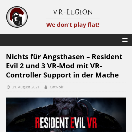
VR-Legion
We don't play flat!
Nichts für Angsthasen – Resident
Evil 2 und 3 VR-Mod mit VR-
Controller Support in der Mache
31. August 2021
CatNoir