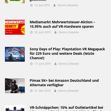
12. Juli 2019
Dennis Ziesecke
Mediamarkt Mehrwertsteuer-Aktion –
15,95% auch auf VR-Hardware sparen
20. Juni 2019
Dennis Ziesecke
Sony Days of Play: Playstation VR Megapack
für 229 Euro und weitere Deals (letzte
Chance!)
17. Juni 2019
Dennis Ziesecke
Pimax 5K+ bei Amazon Deutschland und
Alternate verfügbar
31. Mai 2019
Dennis Ziesecke
VR-Schnäppchen: 15% auf Outletartikel bei