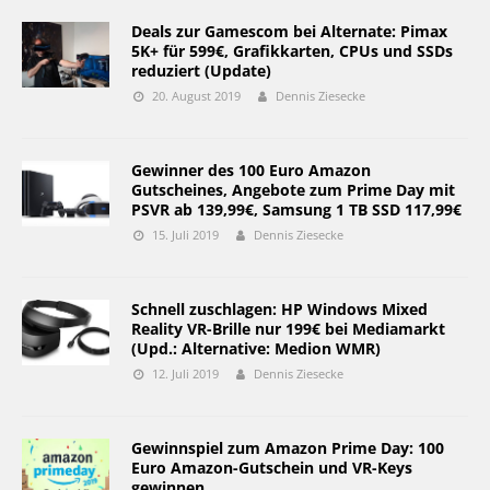
Deals zur Gamescom bei Alternate: Pimax
5K+ für 599€, Grafikkarten, CPUs und SSDs
reduziert (Update)
20. August 2019
Dennis Ziesecke
Gewinner des 100 Euro Amazon
Gutscheines, Angebote zum Prime Day mit
PSVR ab 139,99€, Samsung 1 TB SSD 117,99€
15. Juli 2019
Dennis Ziesecke
Schnell zuschlagen: HP Windows Mixed
Reality VR-Brille nur 199€ bei Mediamarkt
(Upd.: Alternative: Medion WMR)
12. Juli 2019
Dennis Ziesecke
Gewinnspiel zum Amazon Prime Day: 100
Euro Amazon-Gutschein und VR-Keys
gewinnen