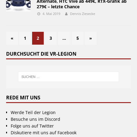
Alternate, HTC Vive ab 449€, RTX-Grafik ab
279€ – letzte Chance
4. Mai 2019
Dennis Ziesecke
«
1
2
3
…
5
»
DURCHSUCHT DIE VR-LEGION
REDE MIT UNS
Werde Teil der Legion
Besuche uns im Discord
Folge uns auf Twitter
Diskutiere mit uns auf Facebook