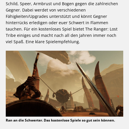
Schild, Speer, Armbrust und Bogen gegen die zahlreichen
Gegner. Dabei werdet von verschiedenen
Fähigkeiten/Upgrades unterstützt und könnt Gegner
hinterrücks erledigen oder euer Schwert in Flammen
tauchen. Für ein kostenloses Spiel bietet The Ranger: Lost
Tribe einiges und macht nach all den Jahren immer noch
viel Spaß. Eine klare Spielempfehlung.
Ran an die Schwerter. Das kostenlose Spiele so gut sein können.