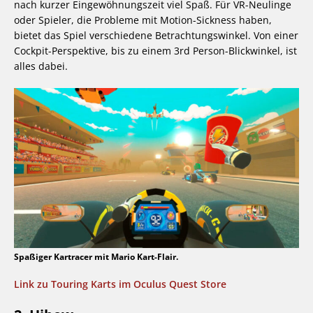
nach kurzer Eingewöhnungszeit viel Spaß. Für VR-Neulinge
oder Spieler, die Probleme mit Motion-Sickness haben,
bietet das Spiel verschiedene Betrachtungswinkel. Von einer
Cockpit-Perspektive, bis zu einem 3rd Person-Blickwinkel, ist
alles dabei.
Spaßiger Kartracer mit Mario Kart-Flair.
Link zu Touring Karts im Oculus Quest Store