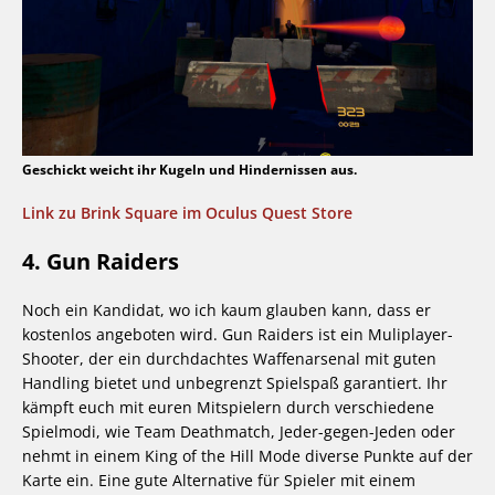
Geschickt weicht ihr Kugeln und Hindernissen aus.
Link zu Brink Square im Oculus Quest Store
4. Gun Raiders
Noch ein Kandidat, wo ich kaum glauben kann, dass er
kostenlos angeboten wird. Gun Raiders ist ein Muliplayer-
Shooter, der ein durchdachtes Waffenarsenal mit guten
Handling bietet und unbegrenzt Spielspaß garantiert. Ihr
kämpft euch mit euren Mitspielern durch verschiedene
Spielmodi, wie Team Deathmatch, Jeder-gegen-Jeden oder
nehmt in einem King of the Hill Mode diverse Punkte auf der
Karte ein. Eine gute Alternative für Spieler mit einem