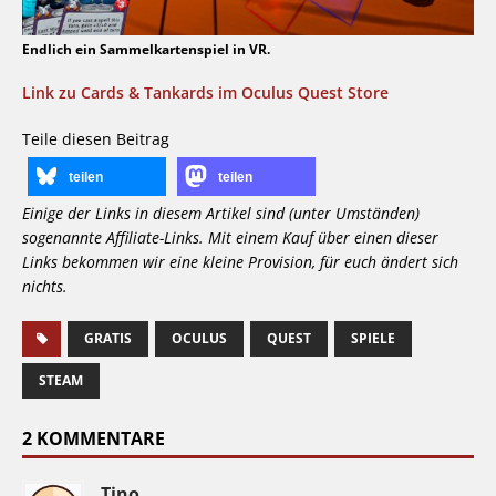
Endlich ein Sammelkartenspiel in VR.
Link zu Cards & Tankards im Oculus Quest Store
Teile diesen Beitrag
teilen
teilen
Einige der Links in diesem Artikel sind (unter Umständen)
sogenannte Affiliate-Links. Mit einem Kauf über einen dieser
Links bekommen wir eine kleine Provision, für euch ändert sich
nichts.
GRATIS
OCULUS
QUEST
SPIELE
STEAM
2 KOMMENTARE
Tino