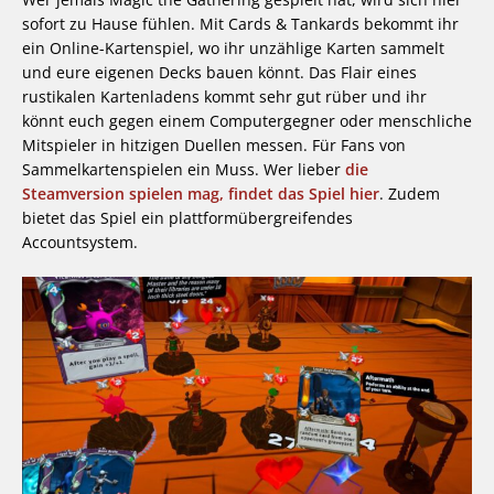
sofort zu Hause fühlen. Mit Cards & Tankards bekommt ihr
ein Online-Kartenspiel, wo ihr unzählige Karten sammelt
und eure eigenen Decks bauen könnt. Das Flair eines
rustikalen Kartenladens kommt sehr gut rüber und ihr
könnt euch gegen einem Computergegner oder menschliche
Mitspieler in hitzigen Duellen messen. Für Fans von
Sammelkartenspielen ein Muss. Wer lieber
die
Steamversion spielen mag, findet das Spiel hier
. Zudem
bietet das Spiel ein plattformübergreifendes
Accountsystem.