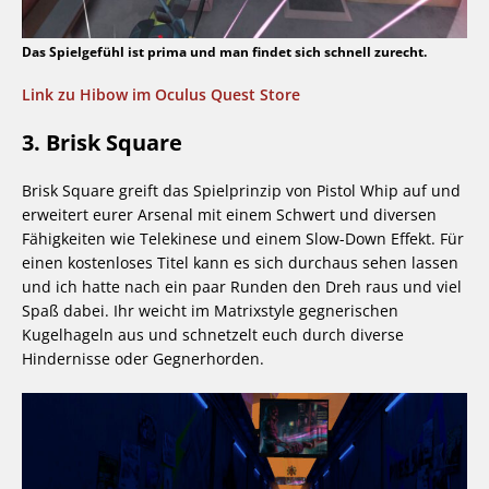
Das Spielgefühl ist prima und man findet sich schnell zurecht.
Link zu Hibow im Oculus Quest Store
3. Brisk Square
Brisk Square greift das Spielprinzip von Pistol Whip auf und
erweitert eurer Arsenal mit einem Schwert und diversen
Fähigkeiten wie Telekinese und einem Slow-Down Effekt. Für
einen kostenloses Titel kann es sich durchaus sehen lassen
und ich hatte nach ein paar Runden den Dreh raus und viel
Spaß dabei. Ihr weicht im Matrixstyle gegnerischen
Kugelhageln aus und schnetzelt euch durch diverse
Hindernisse oder Gegnerhorden.