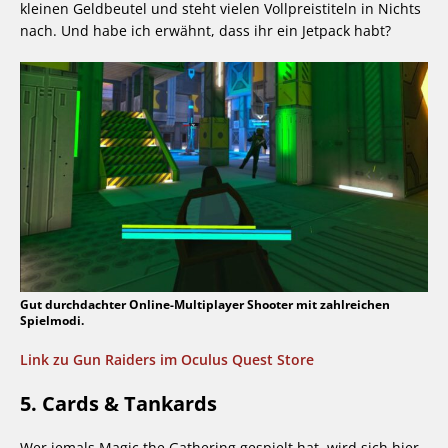
kleinen Geldbeutel und steht vielen Vollpreistiteln in Nichts
nach. Und habe ich erwähnt, dass ihr ein Jetpack habt?
Gut durchdachter Online-Multiplayer Shooter mit zahlreichen
Spielmodi.
Link zu Gun Raiders im Oculus Quest Store
5. Cards & Tankards
Wer jemals Magic the Gathering gespielt hat, wird sich hier