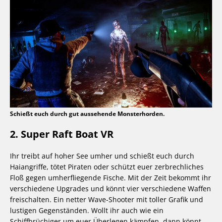
Schießt euch durch gut aussehende Monsterhorden.
2. Super Raft Boat VR
Ihr treibt auf hoher See umher und schießt euch durch
Haiangriffe, tötet Piraten oder schützt euer zerbrechliches
Floß gegen umherfliegende Fische. Mit der Zeit bekommt ihr
verschiedene Upgrades und könnt vier verschiedene Waffen
freischalten. Ein netter Wave-Shooter mit toller Grafik und
lustigen Gegenständen. Wollt ihr auch wie ein
Schiffbrüchiger um euer Überlegen kämpfen, dann könnt