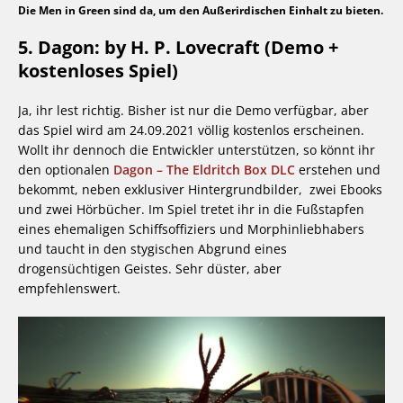
Die Men in Green sind da, um den Außerirdischen Einhalt zu bieten.
5. Dagon: by H. P. Lovecraft (Demo +
kostenloses Spiel)
Ja, ihr lest richtig. Bisher ist nur die Demo verfügbar, aber
das Spiel wird am 24.09.2021 völlig kostenlos erscheinen.
Wollt ihr dennoch die Entwickler unterstützen, so könnt ihr
den optionalen
Dagon – The Eldritch Box DLC
erstehen und
bekommt, neben exklusiver Hintergrundbilder, zwei Ebooks
und zwei Hörbücher. Im Spiel tretet ihr in die Fußstapfen
eines ehemaligen Schiffsoffiziers und Morphinliebhabers
und taucht in den stygischen Abgrund eines
drogensüchtigen Geistes. Sehr düster, aber
empfehlenswert.