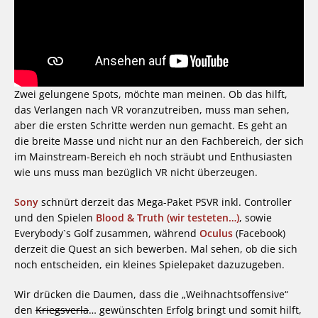
Zwei gelungene Spots, möchte man meinen. Ob das hilft,
das Verlangen nach VR voranzutreiben, muss man sehen,
aber die ersten Schritte werden nun gemacht. Es geht an
die breite Masse und nicht nur an den Fachbereich, der sich
im Mainstream-Bereich eh noch sträubt und Enthusiasten
wie uns muss man bezüglich VR nicht überzeugen.
Sony
schnürt derzeit das Mega-Paket PSVR inkl. Controller
und den Spielen
Blood & Truth (wir testeten…)
, sowie
Everybody`s Golf zusammen, während
Oculus
(Facebook)
derzeit die Quest an sich bewerben. Mal sehen, ob die sich
noch entscheiden, ein kleines Spielepaket dazuzugeben.
Wir drücken die Daumen, dass die „Weihnachtsoffensive“
den
Kriegsverl
a
… gewünschten Erfolg bringt und somit hilft,