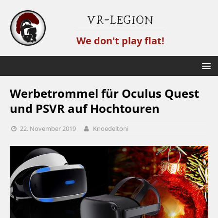
VR-Legion
We don't play flat!
Werbetrommel für Oculus Quest
und PSVR auf Hochtouren
22. November 2019
Knoedeltoni