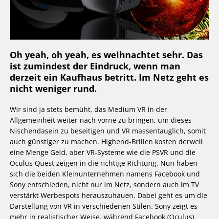
Oh yeah, oh yeah, es weihnachtet sehr. Das
ist zumindest der Eindruck, wenn man
derzeit ein Kaufhaus betritt. Im Netz geht es
nicht weniger rund.
Wir sind ja stets bemüht, das Medium VR in der
Allgemeinheit weiter nach vorne zu bringen, um dieses
Nischendasein zu beseitigen und VR massentauglich, somit
auch günstiger zu machen. Highend-Brillen kosten derweil
eine Menge Geld, aber VR-Systeme wie die PSVR und die
Oculus Quest zeigen in die richtige Richtung. Nun haben
sich die beiden Kleinunternehmen namens Facebook und
Sony entschieden, nicht nur im Netz, sondern auch im TV
verstärkt Werbespots herauszuhauen. Dabei geht es um die
Darstellung von VR in verschiedenen Stilen. Sony zeigt es
mehr in realistischer Weise, während Facebook (Oculus)