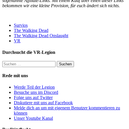
sogenannte Affiliate-Links. Mit einem Kauf über einen dieser Links
bekommen wir eine kleine Provision, für euch ändert sich nichts.
Survios
The Walking Dead
The Walking Dead Onslaught
VR
Durchsucht die VR-Legion
Suchen
nach:
Rede mit uns
Werde Teil der Legion
Besuche uns im Discord
Folge uns auf Twitter
Diskutiere mit uns auf Facebook
Melde dich an um mit eigenem Benutzer kommentieren zu
können
Unser Youtube Kanal