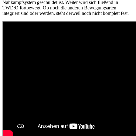
Nahkampfsystem geschuldet ist. Weiter wird sich fließend in
TWD:O fortbewegt. Ob noch die anderen Bewegungsarten
integriert sind oder werden, steht derweil noch nicht komplett fest.