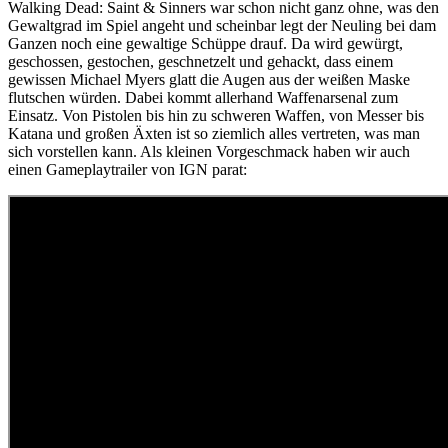
Walking Dead: Saint & Sinners war schon nicht ganz ohne, was den
Gewaltgrad im Spiel angeht und scheinbar legt der Neuling bei dam
Ganzen noch eine gewaltige Schüppe drauf. Da wird gewürgt,
geschossen, gestochen, geschnetzelt und gehackt, dass einem
gewissen Michael Myers glatt die Augen aus der weißen Maske
flutschen würden. Dabei kommt allerhand Waffenarsenal zum
Einsatz. Von Pistolen bis hin zu schweren Waffen, von Messer bis
Katana und großen Äxten ist so ziemlich alles vertreten, was man
sich vorstellen kann. Als kleinen Vorgeschmack haben wir auch
einen Gameplaytrailer von IGN parat: