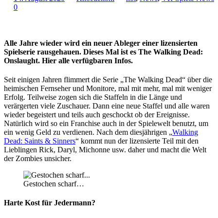
0
Alle Jahre wieder wird ein neuer Ableger einer lizensierten
Spielserie rausgehauen. Dieses Mal ist es The Walking Dead:
Onslaught. Hier alle verfügbaren Infos.
Seit einigen Jahren flimmert die Serie „The Walking Dead“ über die
heimischen Fernseher und Monitore, mal mit mehr, mal mit weniger
Erfolg. Teilweise zogen sich die Staffeln in die Länge und
verärgerten viele Zuschauer. Dann eine neue Staffel und alle waren
wieder begeistert und teils auch geschockt ob der Ereignisse.
Natürlich wird so ein Franchise auch in der Spielewelt benutzt, um
ein wenig Geld zu verdienen. Nach dem diesjährigen „
Walking
Dead: Saints & Sinners
“ kommt nun der lizensierte Teil mit den
Lieblingen Rick, Daryl, Michonne usw. daher und macht die Welt
der Zombies unsicher.
Gestochen scharf…
Harte Kost für Jedermann?