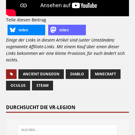
Teile diesen Beitrag
teilen
teilen
Einige der Links in diesem Artikel sind (unter Umständen)
sogenannte Affiliate-Links. Mit einem Kauf über einen dieser
Links bekommen wir eine kleine Provision, für euch ändert sich
nichts.
ANCIENT DUNGEON
DIABLO
MINECRAFT
OCULUS
STEAM
DURCHSUCHT DIE VR-LEGION