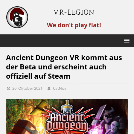
VR-Legion
We don't play flat!
Ancient Dungeon VR kommt aus
der Beta und erscheint auch
offiziell auf Steam
20. Oktober 2021
CatNoir