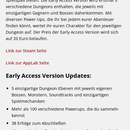
Spielspaß bieten. Die Early Access Version wird erstmal 5
verschiedene Dungeons enthalten, die jeweils mit
einzigartigen Gegnern und Bossen daherkommen. Mit
diversen Power-Ups, die ihr bei jedem eurer Abenteuer
finden könnt, wertet ihr euren Charakter für den jeweiligen
Dungeon auf. Der Preis der Early Access Version wird sich
auf 20 Euro belaufen.
Link zur Steam Seite
Link zur AppLab Seite
Early Access Version Updates:
5 einzigartige Dungeon-Ebenen mit jeweils eigenen
Bossen, Monstern, Soundtracks und einzigartigen
Spielmechaniken
Mehr als 100 verschiedene Powerups, die du sammeln
kannst
38 Erfolge zum Abschließen