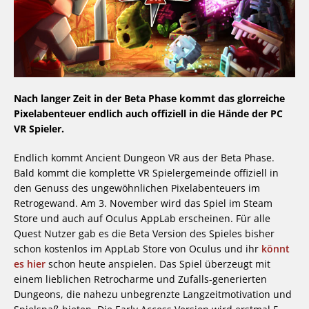
Nach langer Zeit in der Beta Phase kommt das glorreiche
Pixelabenteuer endlich auch offiziell in die Hände der PC
VR Spieler.
Endlich kommt Ancient Dungeon VR aus der Beta Phase.
Bald kommt die komplette VR Spielergemeinde offiziell in
den Genuss des ungewöhnlichen Pixelabenteuers im
Retrogewand. Am 3. November wird das Spiel im Steam
Store und auch auf Oculus AppLab erscheinen. Für alle
Quest Nutzer gab es die Beta Version des Spieles bisher
schon kostenlos im AppLab Store von Oculus und ihr
könnt
es hier
schon heute anspielen. Das Spiel überzeugt mit
einem lieblichen Retrocharme und Zufalls-generierten
Dungeons, die nahezu unbegrenzte Langzeitmotivation und