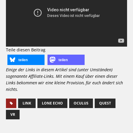
Teile diesen Beitrag
teilen
teilen
Einige der Links in diesem Artikel sind (unter Umständen)
sogenannte Affiliate-Links. Mit einem Kauf über einen dieser
Links bekommen wir eine kleine Provision, für euch ändert sich
nichts.
LINK
LONE ECHO
OCULUS
QUEST
VR