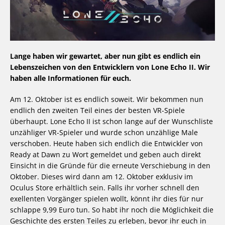
Lange haben wir gewartet, aber nun gibt es endlich ein
Lebenszeichen von den Entwicklern von Lone Echo II. Wir
haben alle Informationen für euch.
Am 12. Oktober ist es endlich soweit. Wir bekommen nun
endlich den zweiten Teil eines der besten VR-Spiele
überhaupt. Lone Echo II ist schon lange auf der Wunschliste
unzähliger VR-Spieler und wurde schon unzählige Male
verschoben. Heute haben sich endlich die Entwickler von
Ready at Dawn zu Wort gemeldet und geben auch direkt
Einsicht in die Gründe für die erneute Verschiebung in den
Oktober. Dieses wird dann am 12. Oktober exklusiv im
Oculus Store erhältlich sein. Falls ihr vorher schnell den
exellenten Vorgänger spielen wollt, könnt ihr dies für nur
schlappe 9,99 Euro tun. So habt ihr noch die Möglichkeit die
Geschichte des ersten Teiles zu erleben, bevor ihr euch in