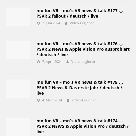
mo fun VR – mo´s VR news & talk #177 ._.
PSVR 2 fallout / deutsch / live
2. Juni 2024
Video-Legionär
mo fun VR – mo´s VR news & talk #176 ._.
PSVR 2 News & Apple Vision Pro ausprobiert
/ deutsch / live
7. April 2024
Video-Legionär
mo fun VR – mo´s VR news & talk #175 ._.
PSVR 2 News & Das erste Jahr / deutsch /
live
4. März 2024
Video-Legionär
mo fun VR – mo´s VR news & talk #174 ._.
PSVR 2 NEWS & Apple Vision Pro / deutsch /
live