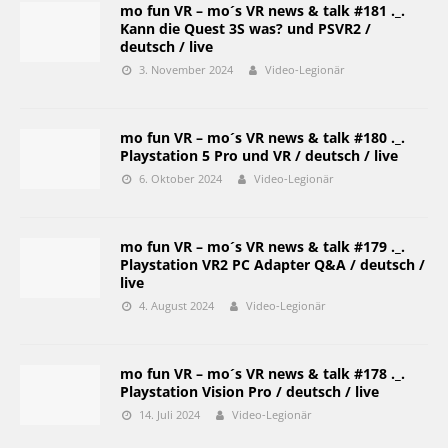
mo fun VR – mo´s VR news & talk #181 ._.
Kann die Quest 3S was? und PSVR2 /
deutsch / live
3. November 2024
Video-Legionär
mo fun VR – mo´s VR news & talk #180 ._.
Playstation 5 Pro und VR / deutsch / live
6. Oktober 2024
Video-Legionär
mo fun VR – mo´s VR news & talk #179 ._.
Playstation VR2 PC Adapter Q&A / deutsch /
live
4. August 2024
Video-Legionär
mo fun VR – mo´s VR news & talk #178 ._.
Playstation Vision Pro / deutsch / live
14. Juli 2024
Video-Legionär