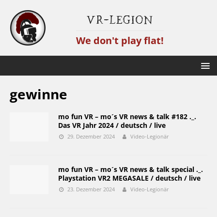
VR-Legion
We don't play flat!
gewinne
mo fun VR – mo´s VR news & talk #182 ._.
Das VR Jahr 2024 / deutsch / live
29. Dezember 2024
Video-Legionär
mo fun VR – mo´s VR news & talk special ._.
Playstation VR2 MEGASALE / deutsch / live
23. Dezember 2024
Video-Legionär