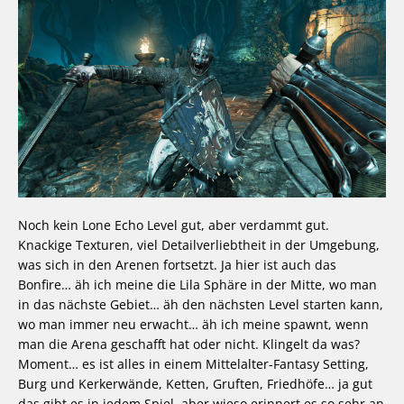
Noch kein Lone Echo Level gut, aber verdammt gut.
Knackige Texturen, viel Detailverliebtheit in der Umgebung,
was sich in den Arenen fortsetzt. Ja hier ist auch das
Bonfire… äh ich meine die Lila Sphäre in der Mitte, wo man
in das nächste Gebiet… äh den nächsten Level starten kann,
wo man immer neu erwacht… äh ich meine spawnt, wenn
man die Arena geschafft hat oder nicht. Klingelt da was?
Moment… es ist alles in einem Mittelalter-Fantasy Setting,
Burg und Kerkerwände, Ketten, Gruften, Friedhöfe… ja gut
das gibt es in jedem Spiel, aber wieso erinnert es so sehr an