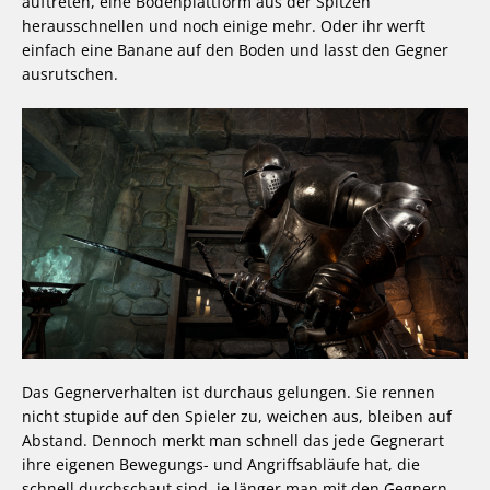
auftreten, eine Bodenplattform aus der Spitzen
herausschnellen und noch einige mehr. Oder ihr werft
einfach eine Banane auf den Boden und lasst den Gegner
ausrutschen.
Das Gegnerverhalten ist durchaus gelungen. Sie rennen
nicht stupide auf den Spieler zu, weichen aus, bleiben auf
Abstand. Dennoch merkt man schnell das jede Gegnerart
ihre eigenen Bewegungs- und Angriffsabläufe hat, die
schnell durchschaut sind, je länger man mit den Gegnern