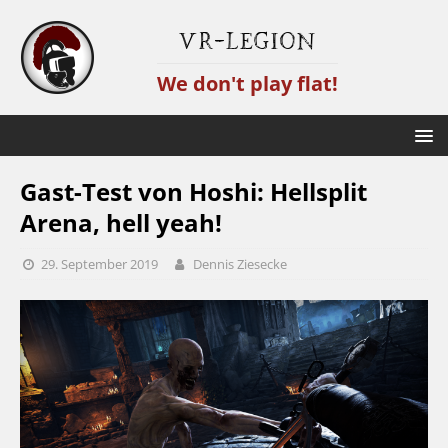
VR-Legion
We don't play flat!
Gast-Test von Hoshi: Hellsplit
Arena, hell yeah!
29. September 2019
Dennis Ziesecke