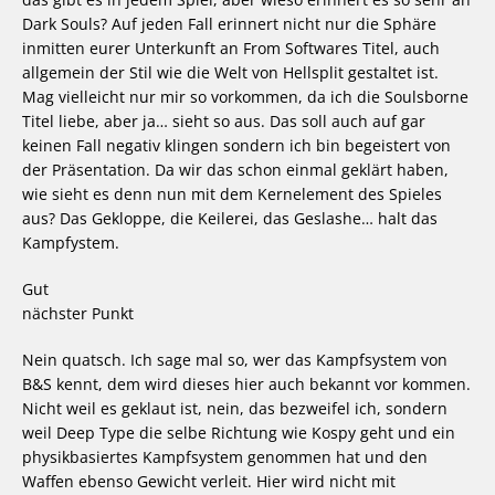
Dark Souls? Auf jeden Fall erinnert nicht nur die Sphäre
inmitten eurer Unterkunft an From Softwares Titel, auch
allgemein der Stil wie die Welt von Hellsplit gestaltet ist.
Mag vielleicht nur mir so vorkommen, da ich die Soulsborne
Titel liebe, aber ja… sieht so aus. Das soll auch auf gar
keinen Fall negativ klingen sondern ich bin begeistert von
der Präsentation. Da wir das schon einmal geklärt haben,
wie sieht es denn nun mit dem Kernelement des Spieles
aus? Das Gekloppe, die Keilerei, das Geslashe… halt das
Kampfystem.
Gut
nächster Punkt
Nein quatsch. Ich sage mal so, wer das Kampfsystem von
B&S kennt, dem wird dieses hier auch bekannt vor kommen.
Nicht weil es geklaut ist, nein, das bezweifel ich, sondern
weil Deep Type die selbe Richtung wie Kospy geht und ein
physikbasiertes Kampfsystem genommen hat und den
Waffen ebenso Gewicht verleit. Hier wird nicht mit