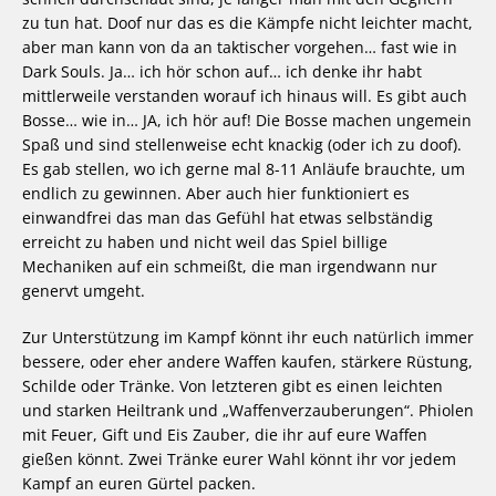
zu tun hat. Doof nur das es die Kämpfe nicht leichter macht,
aber man kann von da an taktischer vorgehen… fast wie in
Dark Souls. Ja… ich hör schon auf… ich denke ihr habt
mittlerweile verstanden worauf ich hinaus will. Es gibt auch
Bosse… wie in… JA, ich hör auf! Die Bosse machen ungemein
Spaß und sind stellenweise echt knackig (oder ich zu doof).
Es gab stellen, wo ich gerne mal 8-11 Anläufe brauchte, um
endlich zu gewinnen. Aber auch hier funktioniert es
einwandfrei das man das Gefühl hat etwas selbständig
erreicht zu haben und nicht weil das Spiel billige
Mechaniken auf ein schmeißt, die man irgendwann nur
genervt umgeht.
Zur Unterstützung im Kampf könnt ihr euch natürlich immer
bessere, oder eher andere Waffen kaufen, stärkere Rüstung,
Schilde oder Tränke. Von letzteren gibt es einen leichten
und starken Heiltrank und „Waffenverzauberungen“. Phiolen
mit Feuer, Gift und Eis Zauber, die ihr auf eure Waffen
gießen könnt. Zwei Tränke eurer Wahl könnt ihr vor jedem
Kampf an euren Gürtel packen.