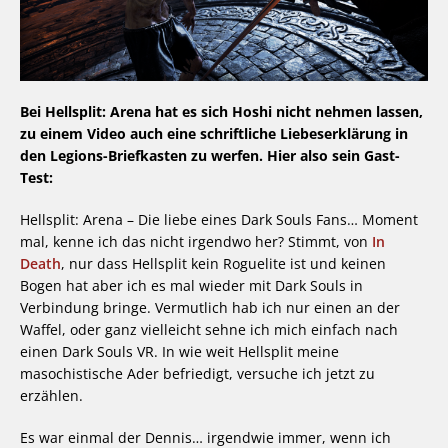
Bei Hellsplit: Arena hat es sich Hoshi nicht nehmen lassen,
zu einem Video auch eine schriftliche Liebeserklärung in
den Legions-Briefkasten zu werfen. Hier also sein Gast-
Test:
Hellsplit: Arena – Die liebe eines Dark Souls Fans… Moment
mal, kenne ich das nicht irgendwo her? Stimmt, von
In
Death
, nur dass Hellsplit kein Roguelite ist und keinen
Bogen hat aber ich es mal wieder mit Dark Souls in
Verbindung bringe. Vermutlich hab ich nur einen an der
Waffel, oder ganz vielleicht sehne ich mich einfach nach
einen Dark Souls VR. In wie weit Hellsplit meine
masochistische Ader befriedigt, versuche ich jetzt zu
erzählen.
Es war einmal der Dennis… irgendwie immer, wenn ich