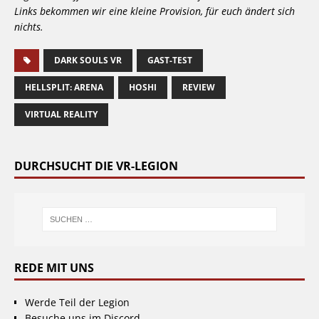
Links bekommen wir eine kleine Provision, für euch ändert sich
nichts.
DARK SOULS VR
GAST-TEST
HELLSPLIT: ARENA
HOSHI
REVIEW
VIRTUAL REALITY
DURCHSUCHT DIE VR-LEGION
REDE MIT UNS
Werde Teil der Legion
Besuche uns im Discord