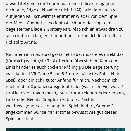
diese Titel spiele und dann auch meist direkt mag (nein
nicht alle, Edge of Nowhere nicht! HA!)…wie dem auch sei.
Auf jeden Fall schwärmte er immer wieder von dem Spiel,
der Meele Combat ist so fantastisch und das sagt ein
begeisterter Blade & Sorcery Fan. Also schien etwas dran zu
sein und nach langem hin und her, bekam ich letztendlich
Hellsplit: Arena.
Nachdem ich das Spiel gestartet habe, musste es direkt das
(für mich) wichtigste Testkriterium überstehen: Kann ein
Linkshänder es auch zocken? F*§!ing JA! Die Begeisterung
war da, best VR Game 5 von 5 Sterne, nächstes Spiel. Nein…
Spaß, aber ein sehr guter Anfang für mich. Nachdem ich
mich in den Optionen ausgetobt habe (was nicht viel war: 2
Grafikeinstellungen (noch), Steuerung Teleport oder Smooth,
Links oder Rechts, Snapturn ect. p p .) Nichts
weltbewegendes, also hopp ins Spiel. In der „Kammer“
angekommen wurde mir erstmal bewusst wie gut dieses
Spiel aussieht.