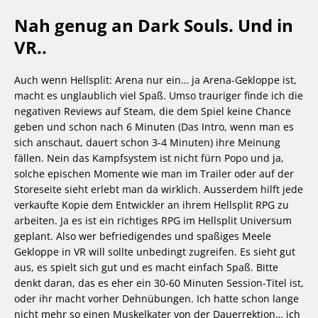
Nah genug an Dark Souls. Und in
VR..
Auch wenn Hellsplit: Arena nur ein… ja Arena-Gekloppe ist,
macht es unglaublich viel Spaß. Umso trauriger finde ich die
negativen Reviews auf Steam, die dem Spiel keine Chance
geben und schon nach 6 Minuten (Das Intro, wenn man es
sich anschaut, dauert schon 3-4 Minuten) ihre Meinung
fällen. Nein das Kampfsystem ist nicht fürn Popo und ja,
solche epischen Momente wie man im Trailer oder auf der
Storeseite sieht erlebt man da wirklich. Ausserdem hilft jede
verkaufte Kopie dem Entwickler an ihrem Hellsplit RPG zu
arbeiten. Ja es ist ein richtiges RPG im Hellsplit Universum
geplant. Also wer befriedigendes und spaßiges Meele
Gekloppe in VR will sollte unbedingt zugreifen. Es sieht gut
aus, es spielt sich gut und es macht einfach Spaß. Bitte
denkt daran, das es eher ein 30-60 Minuten Session-Titel ist,
oder ihr macht vorher Dehnübungen. Ich hatte schon lange
nicht mehr so einen Muskelkater von der Dauerrektion… ich