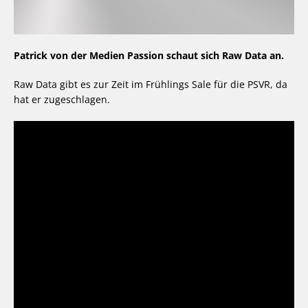
Patrick von der Medien Passion schaut sich Raw Data an.
Raw Data gibt es zur Zeit im Frühlings Sale für die PSVR, da
hat er zugeschlagen.