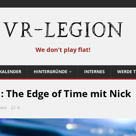
VR-Legion
We don't play flat!
KALENDER
HINTERGRÜNDE
INTERNES
WERDE T
: The Edge of Time mit Nick
deos
0