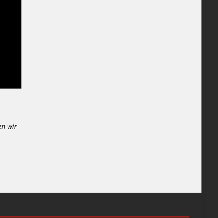
en wir