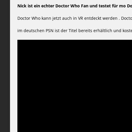
Nick ist ein echter Doctor Who Fan und testet für mo D
Doctor Who kann jetzt auch in VR entdeckt werden . Docto
im deutschen PSN ist der Titel bereits erhältlich und kost