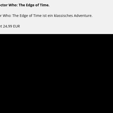
octor Who: The Edge of Time.
r Who: The Edge of Time ist ein klassisches Adventure.
et 24,99 EUR