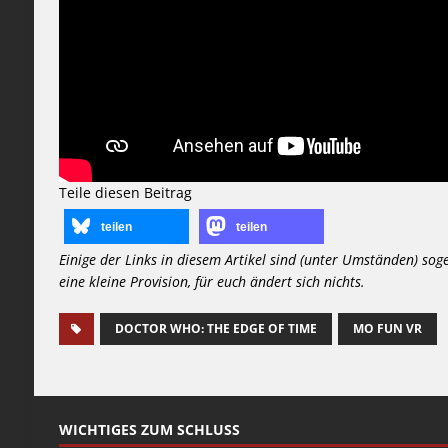
Teile diesen Beitrag
teilen
teilen
Einige der Links in diesem Artikel sind (unter Umständen) sog
eine kleine Provision, für euch ändert sich nichts.
DOCTOR WHO: THE EDGE OF TIME
MO FUN VR
WICHTIGES ZUM SCHLUSS