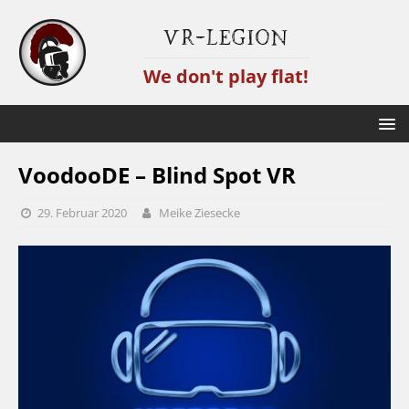
VR-Legion
We don't play flat!
VoodooDE – Blind Spot VR
29. Februar 2020
Meike Ziesecke