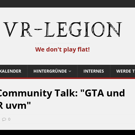
VR-Legion
We don't play flat!
KALENDER
HINTERGRÜNDE
INTERNES
WERDE T
Community Talk: "GTA und
VR uvm"
0