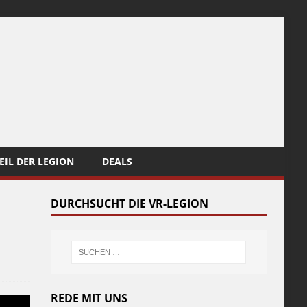
EIL DER LEGION
DEALS
DURCHSUCHT DIE VR-LEGION
REDE MIT UNS