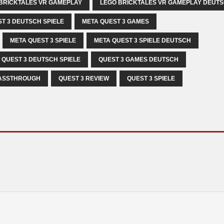
BRICKTALES VR GAMEPLAY
LEGO BRICKTALES VR GAMEPLAY DEUT
T 3 DEUTSCH SPIELE
META QUEST 3 GAMES
META QUEST 3 SPIELE
META QUEST 3 SPIELE DEUTSCH
QUEST 3 DEUTSCH SPIELE
QUEST 3 GAMES DEUTSCH
PASSTHROUGH
QUEST 3 REVIEW
QUEST 3 SPIELE