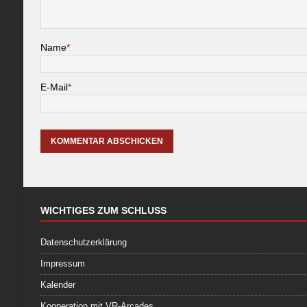
Name
*
E-Mail
*
WICHTIGES ZUM SCHLUSS
Datenschutzerklärung
Impressum
Kalender
Kooperation mit VR-Arcades