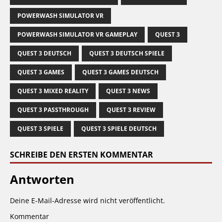
POWERWASH SIMULATOR VR
POWERWASH SIMULATOR VR GAMEPLAY
QUEST 3
QUEST 3 DEUTSCH
QUEST 3 DEUTSCH SPIELE
QUEST 3 GAMES
QUEST 3 GAMES DEUTSCH
QUEST 3 MIXED REALITY
QUEST 3 NEWS
QUEST 3 PASSTHROUGH
QUEST 3 REVIEW
QUEST 3 SPIELE
QUEST 3 SPIELE DEUTSCH
SCHREIBE DEN ERSTEN KOMMENTAR
Antworten
Deine E-Mail-Adresse wird nicht veröffentlicht.
Kommentar