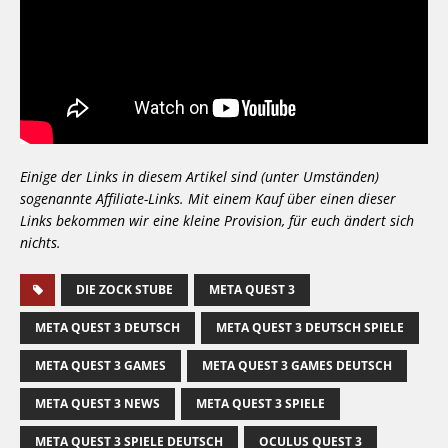
Einige der Links in diesem Artikel sind (unter Umständen)
sogenannte Affiliate-Links. Mit einem Kauf über einen dieser
Links bekommen wir eine kleine Provision, für euch ändert sich
nichts.
DIE ZOCK STUBE
META QUEST 3
META QUEST 3 DEUTSCH
META QUEST 3 DEUTSCH SPIELE
META QUEST 3 GAMES
META QUEST 3 GAMES DEUTSCH
META QUEST 3 NEWS
META QUEST 3 SPIELE
META QUEST 3 SPIELE DEUTSCH
OCULUS QUEST 3