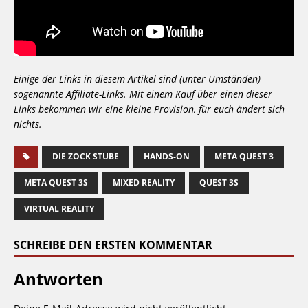
Einige der Links in diesem Artikel sind (unter Umständen)
sogenannte Affiliate-Links. Mit einem Kauf über einen dieser
Links bekommen wir eine kleine Provision, für euch ändert sich
nichts.
DIE ZOCK STUBE
HANDS-ON
META QUEST 3
META QUEST 3S
MIXED REALITY
QUEST 3S
VIRTUAL REALITY
SCHREIBE DEN ERSTEN KOMMENTAR
Antworten