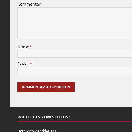
Kommentar
Name
*
E-Mail
*
WICHTIGES ZUM SCHLUSS
Datenschutzerklärung