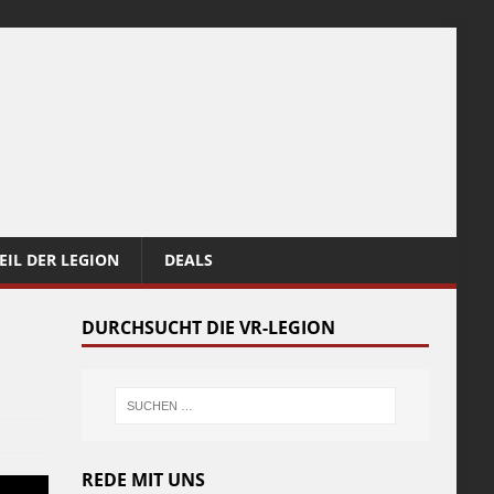
EIL DER LEGION
DEALS
DURCHSUCHT DIE VR-LEGION
REDE MIT UNS